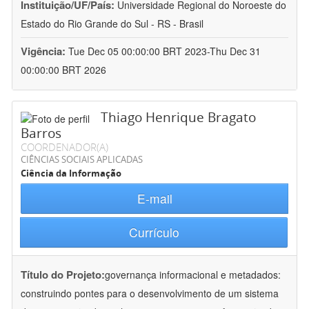
Instituição/UF/País:
Universidade Regional do Noroeste do
Estado do Rio Grande do Sul - RS - Brasil
Vigência:
Tue Dec 05 00:00:00 BRT 2023-Thu Dec 31
00:00:00 BRT 2026
Thiago Henrique Bragato
Barros
COORDENADOR(A)
CIÊNCIAS SOCIAIS APLICADAS
Ciência da Informação
E-mail
Currículo
Título do Projeto:
governança informacional e metadados:
construindo pontes para o desenvolvimento de um sistema