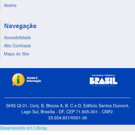
Assine
Navegação
Acessibilidade
Alto Contraste
Mapa do Site
SHIS QI 01, Conj. B, Blocos A, B, C e D, Edifício Santos Dumont,
Lago Sul, Brasília - DF, CEP 71.605-001 - CNPJ:
33.654.831/0001-36
Desenvolvido em Liferay