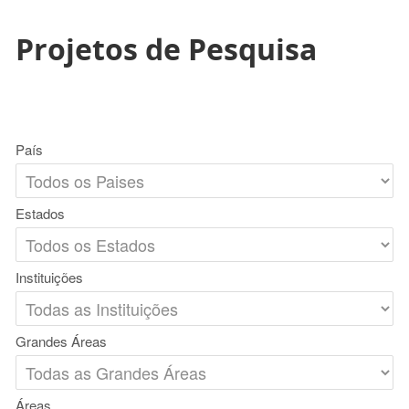
Projetos de Pesquisa
País
Estados
Instituições
Grandes Áreas
Áreas