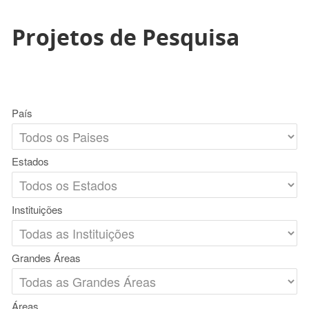
Projetos de Pesquisa
País
Estados
Instituições
Grandes Áreas
Áreas