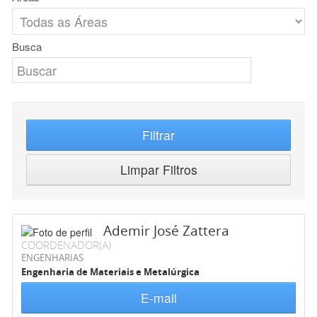
Busca
Filtrar
Limpar Filtros
Ademir José Zattera
COORDENADOR(A)
ENGENHARIAS
Engenharia de Materiais e Metalúrgica
E-mail