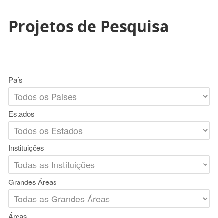
Projetos de Pesquisa
País
Estados
Instituições
Grandes Áreas
Áreas