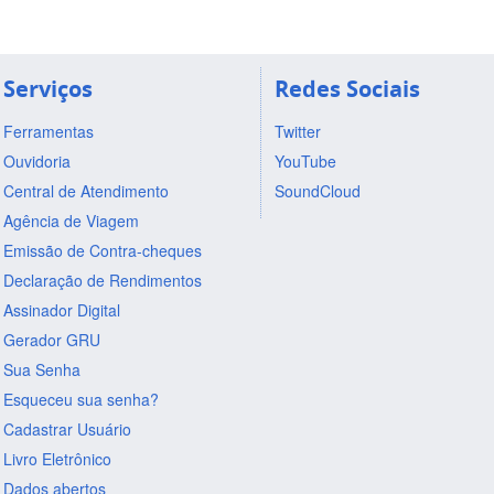
Serviços
Redes Sociais
Ferramentas
Twitter
Ouvidoria
YouTube
Central de Atendimento
SoundCloud
Agência de Viagem
Emissão de Contra-cheques
Declaração de Rendimentos
Assinador Digital
Gerador GRU
Sua Senha
Esqueceu sua senha?
Cadastrar Usuário
Livro Eletrônico
Dados abertos