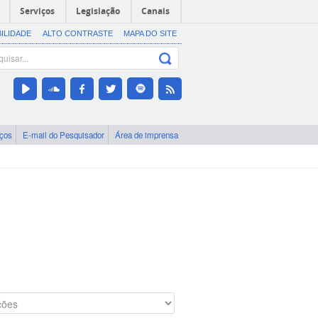
Serviços
Legislação
Canais
BILIDADE
ALTO CONTRASTE
MAPA DO SITE
iços
E-mail do Pesquisador
Área de imprensa