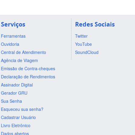
Serviços
Redes Sociais
Ferramentas
Twitter
Ouvidoria
YouTube
Central de Atendimento
SoundCloud
Agência de Viagem
Emissão de Contra-cheques
Declaração de Rendimentos
Assinador Digital
Gerador GRU
Sua Senha
Esqueceu sua senha?
Cadastrar Usuário
Livro Eletrônico
Dados abertos