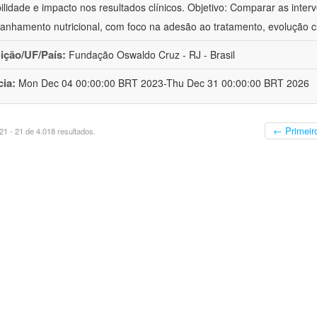
bilidade e impacto nos resultados clínicos. Objetivo: Comparar as inter
nhamento nutricional, com foco na adesão ao tratamento, evolução cl
uição/UF/País:
Fundação Oswaldo Cruz - RJ - Brasil
cia:
Mon Dec 04 00:00:00 BRT 2023-Thu Dec 31 00:00:00 BRT 2026
← Primeir
1 - 21 de 4.018 resultados.