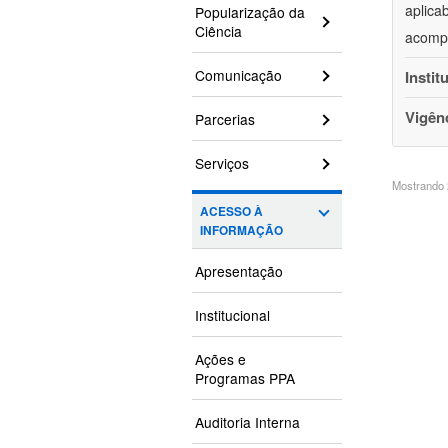
aplica
Popularização da
Ciência
acompa
Comunicação
Instit
Vigên
Parcerias
Serviços
Mostrando 2
ACESSO À
INFORMAÇÃO
Apresentação
Institucional
Ações e
Programas PPA
Auditoria Interna