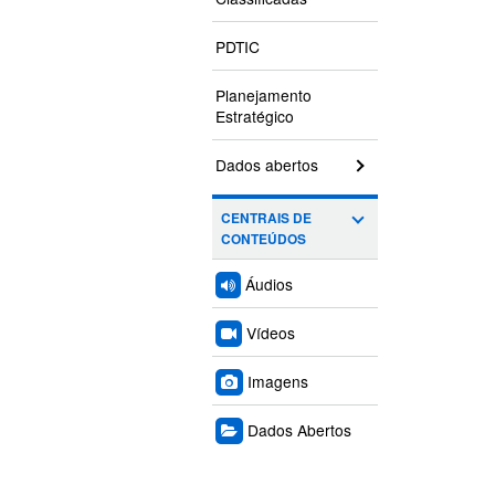
PDTIC
Planejamento
Estratégico
Dados abertos
CENTRAIS DE
CONTEÚDOS
Áudios
Vídeos
Imagens
Dados Abertos