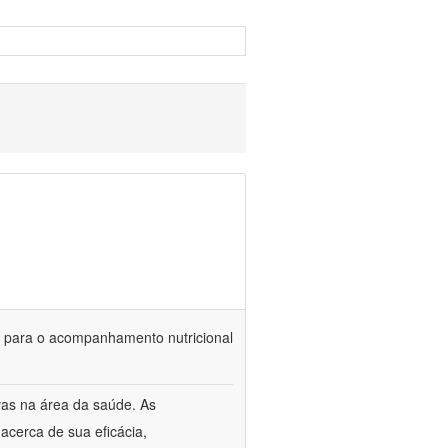
is para o acompanhamento nutricional
vas na área da saúde. As
acerca de sua eficácia,