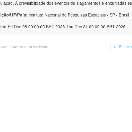
ulação. A previsibilidade dos eventos de alagamentos e enxurradas est
uição/UF/País:
Instituto Nacional de Pesquisas Espaciais - SP - Brasil
cia:
Fri Dec 08 00:00:00 BRT 2023-Thu Dec 31 00:00:00 BRT 2026
← Primeir
.821 - 3.821 de 4.019 resultados.