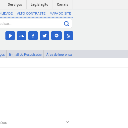
Serviços
Legislação
Canais
BILIDADE
ALTO CONTRASTE
MAPA DO SITE
iços
E-mail do Pesquisador
Área de imprensa