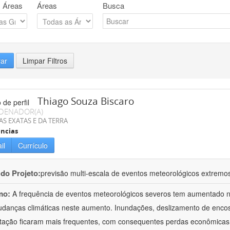
 Áreas
Áreas
Busca
rar
Limpar Filtros
Thiago Souza Biscaro
DENADOR(A)
AS EXATAS E DA TERRA
ncias
il
Currículo
 do Projeto:
previsão multi-escala de eventos meteorológicos extremos
mo:
A frequência de eventos meteorológicos severos tem aumentado n
danças climáticas neste aumento. Inundações, deslizamento de encos
itação ficaram mais frequentes, com consequentes perdas econômicas