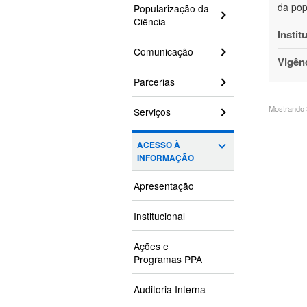
da pop
Popularização da
Ciência
Instit
Comunicação
Vigên
Parcerias
Mostrando 3
Serviços
ACESSO À
INFORMAÇÃO
Apresentação
Institucional
Ações e
Programas PPA
Auditoria Interna