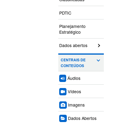
PDTIC
Planejamento
Estratégico
Dados abertos
CENTRAIS DE
CONTEÚDOS
Áudios
Vídeos
Imagens
Dados Abertos