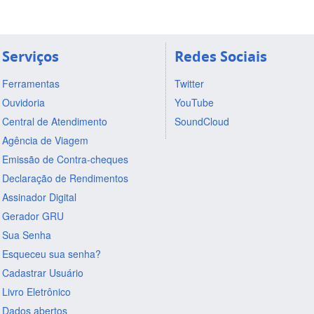
Serviços
Redes Sociais
Ferramentas
Twitter
Ouvidoria
YouTube
Central de Atendimento
SoundCloud
Agência de Viagem
Emissão de Contra-cheques
Declaração de Rendimentos
Assinador Digital
Gerador GRU
Sua Senha
Esqueceu sua senha?
Cadastrar Usuário
Livro Eletrônico
Dados abertos