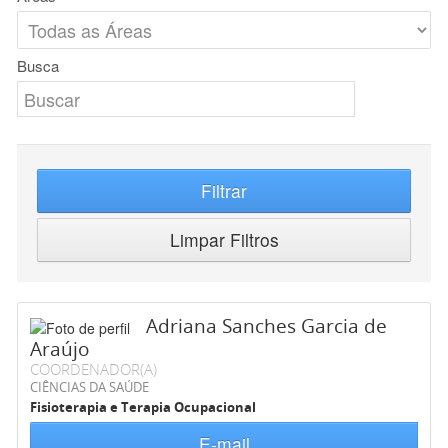
Busca
Filtrar
Limpar Filtros
Adriana Sanches Garcia de
Araújo
COORDENADOR(A)
CIÊNCIAS DA SAÚDE
Fisioterapia e Terapia Ocupacional
E-mail