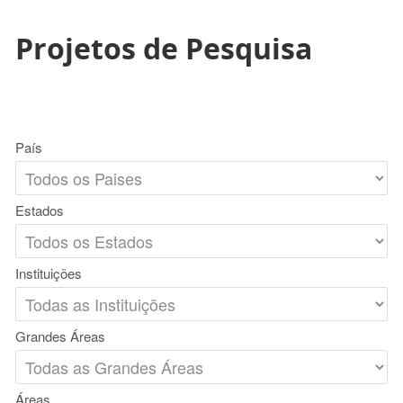
Projetos de Pesquisa
País
Estados
Instituições
Grandes Áreas
Áreas