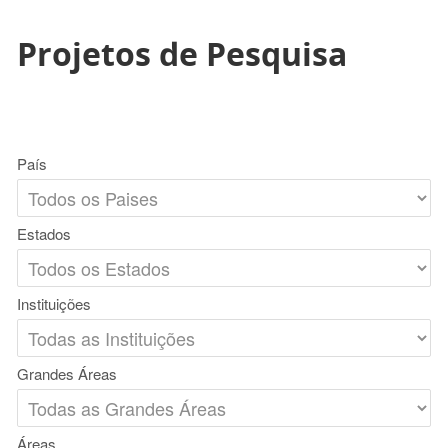
Projetos de Pesquisa
País
Estados
Instituições
Grandes Áreas
Áreas