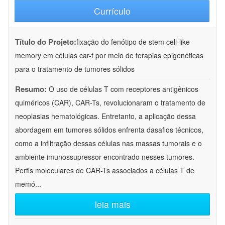
Currículo
Título do Projeto:
fixação do fenótipo de stem cell-like
memory em células car-t por meio de terapias epigenéticas
para o tratamento de tumores sólidos
Resumo:
O uso de células T com receptores antigênicos
quiméricos (CAR), CAR-Ts, revolucionaram o tratamento de
neoplasias hematológicas. Entretanto, a aplicação dessa
abordagem em tumores sólidos enfrenta dasafios técnicos,
como a infiltração dessas células nas massas tumorais e o
ambiente imunossupressor encontrado nesses tumores.
Perfis moleculares de CAR-Ts associados a células T de
memó
...
leia mais