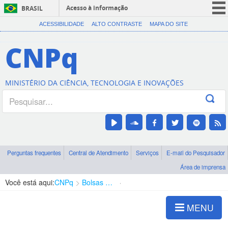
Acesso à informação
BRASIL
CORONAVÍRUS (COVID-19)
ACESSIBILIDADE
ALTO CONTRASTE
MAPA DO SITE
Participe
CNPq
Serviços
Legislação
MINISTÉRIO DA CIÊNCIA, TECNOLOGIA E INOVAÇÕES
Canais
Perguntas frequentes
Central de Atendimento
Serviços
E-mail do Pesquisador
Área de imprensa
Você está aqui:
CNPq
Bolsas e Auxílios Vigentes
Projetos de Pesquisa
MENU