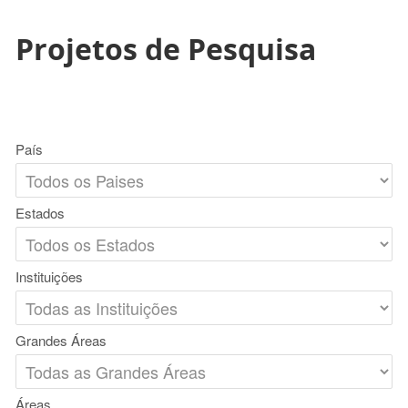
Projetos de Pesquisa
País
Estados
Instituições
Grandes Áreas
Áreas