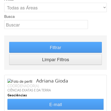
Busca
Filtrar
Limpar Filtros
Adriana Gioda
COORDENADOR(A)
CIÊNCIAS EXATAS E DA TERRA
Geociências
E-mail