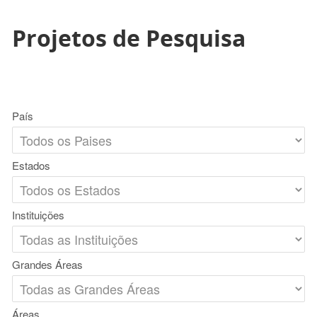
Projetos de Pesquisa
País
Estados
Instituições
Grandes Áreas
Áreas