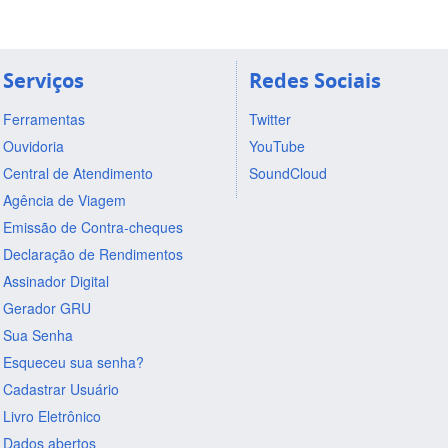
Serviços
Redes Sociais
Ferramentas
Twitter
Ouvidoria
YouTube
Central de Atendimento
SoundCloud
Agência de Viagem
Emissão de Contra-cheques
Declaração de Rendimentos
Assinador Digital
Gerador GRU
Sua Senha
Esqueceu sua senha?
Cadastrar Usuário
Livro Eletrônico
Dados abertos