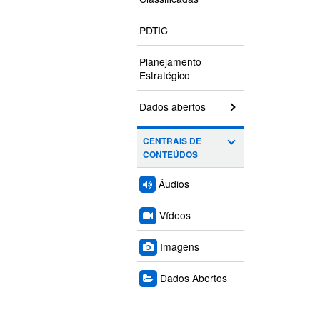
PDTIC
Planejamento
Estratégico
Dados abertos
CENTRAIS DE
CONTEÚDOS
Áudios
Vídeos
Imagens
Dados Abertos