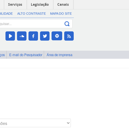
Serviços
Legislação
Canais
BILIDADE
ALTO CONTRASTE
MAPA DO SITE
iços
E-mail do Pesquisador
Área de imprensa