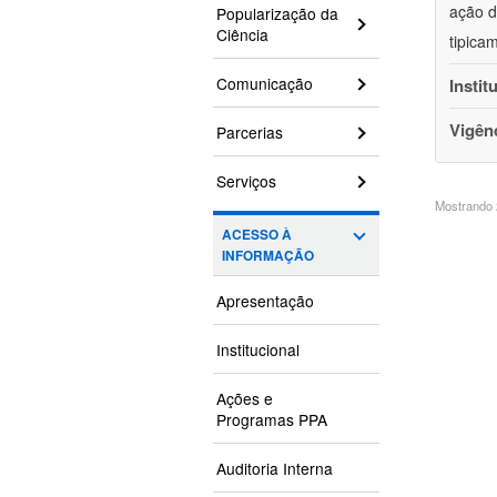
ação d
Popularização da
Ciência
tipica
Comunicação
Instit
Vigên
Parcerias
Serviços
Mostrando 2
ACESSO À
INFORMAÇÃO
Apresentação
Institucional
Ações e
Programas PPA
Auditoria Interna