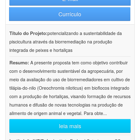
Currículo
Título do Projeto:
potencializando a sustentabilidade da
piscicultura através da biorremediação na produção
integrada de peixes e hortaliças
Resumo:
A presente proposta tem como objetivo contribuir
com o desenvolvimento sustentável da agropecuária, por
meio da avaliação do uso de biorremediadores em cultivo de
tilápia-do-nilo (Oreochromis niloticus) em bioflocos integrado
com a produção de hortaliças, visando formação de recursos
humanos e difusão de novas tecnologias na produção de
alimento de origem animal e vegetal. Para obte
...
leia mais