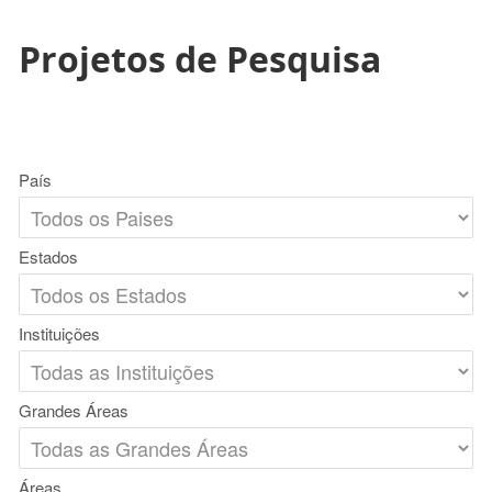
Projetos de Pesquisa
País
Estados
Instituições
Grandes Áreas
Áreas