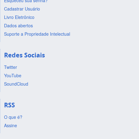
Esqueceu sua senha?
Cadastrar Usuário
Livro Eletrônico
Dados abertos
Suporte a Propriedade Intelectual
Redes Sociais
Twitter
YouTube
SoundCloud
RSS
O que é?
Assine