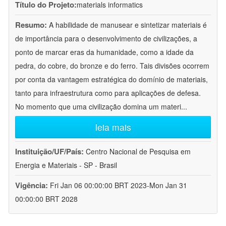
Título do Projeto:
materials informatics
Resumo:
A habilidade de manusear e sintetizar materiais é
de importância para o desenvolvimento de civilizações, a
ponto de marcar eras da humanidade, como a idade da
pedra, do cobre, do bronze e do ferro. Tais divisões ocorrem
por conta da vantagem estratégica do domínio de materiais,
tanto para infraestrutura como para aplicações de defesa.
No momento que uma civilização domina um materi
...
leia mais
Instituição/UF/País:
Centro Nacional de Pesquisa em
Energia e Materiais - SP - Brasil
Vigência:
Fri Jan 06 00:00:00 BRT 2023-Mon Jan 31
00:00:00 BRT 2028