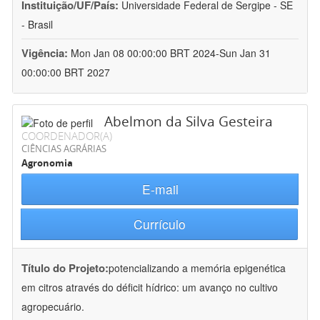
Instituição/UF/País:
Universidade Federal de Sergipe - SE
- Brasil
Vigência:
Mon Jan 08 00:00:00 BRT 2024-Sun Jan 31
00:00:00 BRT 2027
Abelmon da Silva Gesteira
COORDENADOR(A)
CIÊNCIAS AGRÁRIAS
Agronomia
E-mail
Currículo
Título do Projeto:
potencializando a memória epigenética
em citros através do déficit hídrico: um avanço no cultivo
agropecuário.