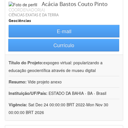
Acácia Bastos Couto Pinto
COORDENADOR(A)
CIÊNCIAS EXATAS E DA TERRA
Geociências
E-mail
Currículo
Título do Projeto:
expogeo virtual: popularizando a
educação geocientífica através de museu digital
Resumo:
Vide projeto anexo
Instituição/UF/País:
ESTADO DA BAHIA - BA - Brasil
Vigência:
Sat Dec 24 00:00:00 BRT 2022-Mon Nov 30
00:00:00 BRT 2026