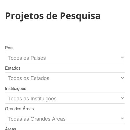
Projetos de Pesquisa
País
Estados
Instituições
Grandes Áreas
Áreas