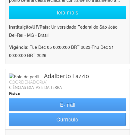
ponto central desta técnica encontra-se no tratamento a
...
leia mais
Instituição/UF/País:
Universidade Federal de São João
Del-Rei - MG - Brasil
Vigência:
Tue Dec 05 00:00:00 BRT 2023-Thu Dec 31
00:00:00 BRT 2026
Adalberto Fazzio
COORDENADOR(A)
CIÊNCIAS EXATAS E DA TERRA
Física
E-mail
Currículo