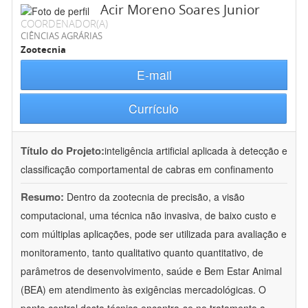
Acir Moreno Soares Junior
COORDENADOR(A)
CIÊNCIAS AGRÁRIAS
Zootecnia
E-mail
Currículo
Título do Projeto:
inteligência artificial aplicada à detecção e
classificação comportamental de cabras em confinamento
Resumo:
Dentro da zootecnia de precisão, a visão
computacional, uma técnica não invasiva, de baixo custo e
com múltiplas aplicações, pode ser utilizada para avaliação e
monitoramento, tanto qualitativo quanto quantitativo, de
parâmetros de desenvolvimento, saúde e Bem Estar Animal
(BEA) em atendimento às exigências mercadológicas. O