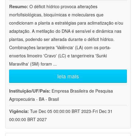
Resumo:
O déficit hídrico provoca alterações
morfofisiológicas, bioquímicas e moleculares que
condicionam a planta a estratégias para aclimatização e/ou
adaptação. A metilação do DNA é sensível e dinâmica nas
plantas, podendo ser alterada durante o déficit hídrico.
Combinações laranjeira 'Valência' (LA) com os porta-
enxertos limoeiro 'Cravo' (LC) e tangerineira 'Sunki
Maravilha' (SM) foram
...
leia mais
Instituição/UF/País:
Empresa Brasileira de Pesquisa
Agropecuária - BA - Brasil
Vigência:
Tue Dec 05 00:00:00 BRT 2023-Fri Dec 31
00:00:00 BRT 2027