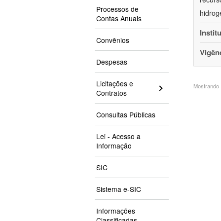
Processos de
hidrog
Contas Anuais
Instit
Convênios
Vigên
Despesas
Licitações e
Mostrando 1
Contratos
Consultas Públicas
Lei - Acesso a
Informação
SIC
Sistema e-SIC
Informações
Classificadas