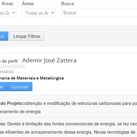
 Áreas
Áreas
Busca
rar
Limpar Filtros
Ademir José Zattera
DENADOR(A)
HARIAS
aria de Materiais e Metalúrgica
il
Currículo
 do Projeto:
obtenção e modificação de estruturas carbonosas para po
enamento de energia
mo:
Devido à limitação das fontes convencionais de energia, se faz n
as eficientes de armazenamento dessa energia. Novas tecnologias d