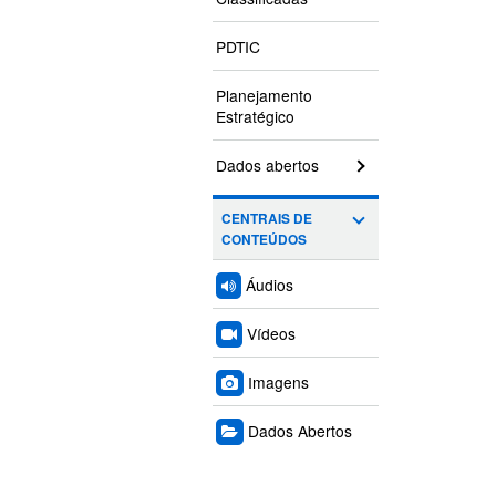
PDTIC
Planejamento
Estratégico
Dados abertos
CENTRAIS DE
CONTEÚDOS
Áudios
Vídeos
Imagens
Dados Abertos