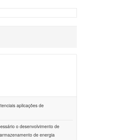
tenciais aplicações de
ecessário o desenvolvimento de
e armazenamento de energia