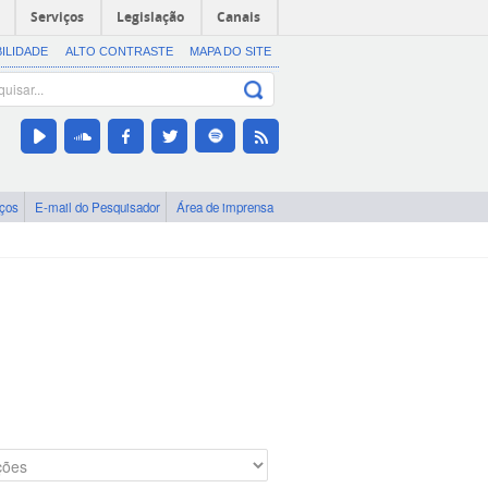
Serviços
Legislação
Canais
BILIDADE
ALTO CONTRASTE
MAPA DO SITE
iços
E-mail do Pesquisador
Área de imprensa