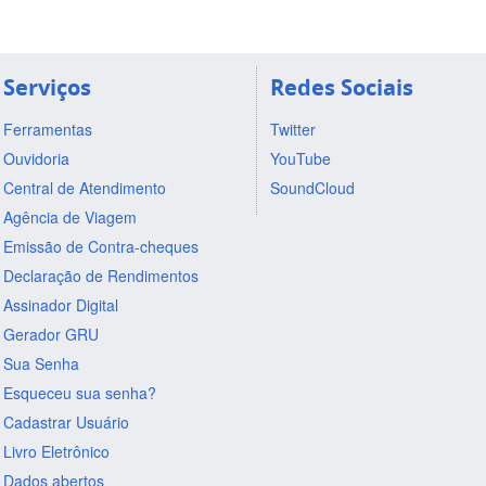
Serviços
Redes Sociais
Ferramentas
Twitter
Ouvidoria
YouTube
Central de Atendimento
SoundCloud
Agência de Viagem
Emissão de Contra-cheques
Declaração de Rendimentos
Assinador Digital
Gerador GRU
Sua Senha
Esqueceu sua senha?
Cadastrar Usuário
Livro Eletrônico
Dados abertos