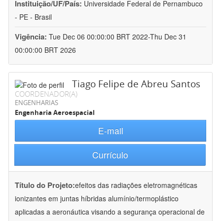
Instituição/UF/País:
Universidade Federal de Pernambuco
- PE - Brasil
Vigência:
Tue Dec 06 00:00:00 BRT 2022-Thu Dec 31
00:00:00 BRT 2026
Tiago Felipe de Abreu Santos
COORDENADOR(A)
ENGENHARIAS
Engenharia Aeroespacial
E-mail
Currículo
Título do Projeto:
efeitos das radiações eletromagnéticas
ionizantes em juntas híbridas alumínio/termoplástico
aplicadas a aeronáutica visando a segurança operacional de