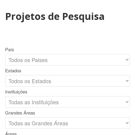
Projetos de Pesquisa
País
Estados
Instituições
Grandes Áreas
Áreas