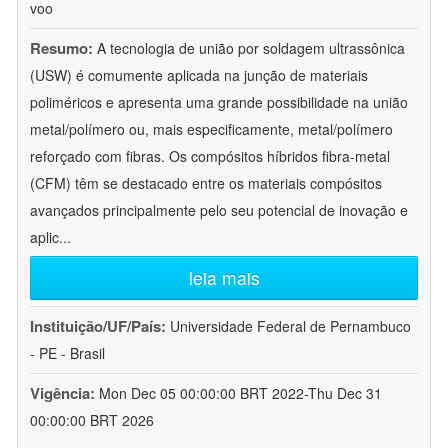
voo
Resumo:
A tecnologia de união por soldagem ultrassônica
(USW) é comumente aplicada na junção de materiais
poliméricos e apresenta uma grande possibilidade na união
metal/polímero ou, mais especificamente, metal/polímero
reforçado com fibras. Os compósitos híbridos fibra-metal
(CFM) têm se destacado entre os materiais compósitos
avançados principalmente pelo seu potencial de inovação e
aplic
...
leia mais
Instituição/UF/País:
Universidade Federal de Pernambuco
- PE - Brasil
Vigência:
Mon Dec 05 00:00:00 BRT 2022-Thu Dec 31
00:00:00 BRT 2026