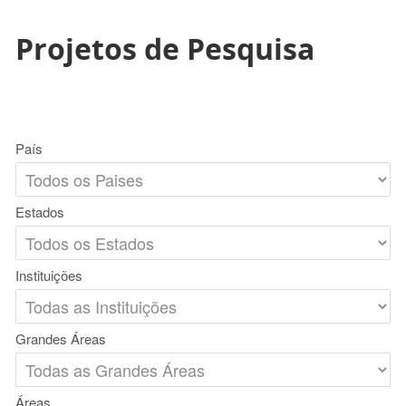
Projetos de Pesquisa
País
Estados
Instituições
Grandes Áreas
Áreas