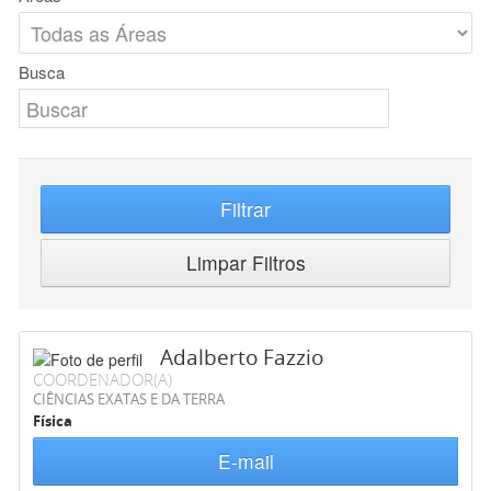
Busca
Filtrar
Limpar Filtros
Adalberto Fazzio
COORDENADOR(A)
CIÊNCIAS EXATAS E DA TERRA
Física
E-mail