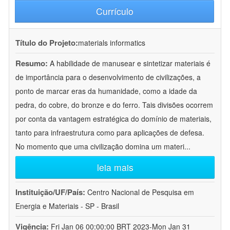
Currículo
Título do Projeto:
materials informatics
Resumo:
A habilidade de manusear e sintetizar materiais é
de importância para o desenvolvimento de civilizações, a
ponto de marcar eras da humanidade, como a idade da
pedra, do cobre, do bronze e do ferro. Tais divisões ocorrem
por conta da vantagem estratégica do domínio de materiais,
tanto para infraestrutura como para aplicações de defesa.
No momento que uma civilização domina um materi
...
leia mais
Instituição/UF/País:
Centro Nacional de Pesquisa em
Energia e Materiais - SP - Brasil
Vigência:
Fri Jan 06 00:00:00 BRT 2023-Mon Jan 31