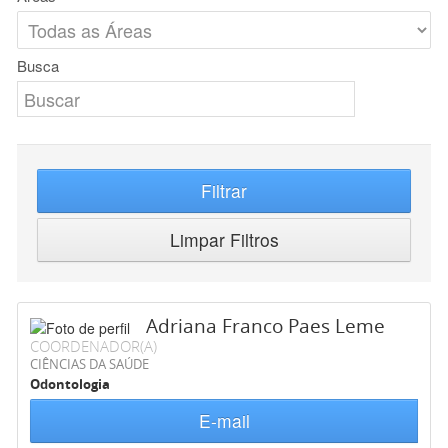
Busca
Filtrar
Limpar Filtros
Adriana Franco Paes Leme
COORDENADOR(A)
CIÊNCIAS DA SAÚDE
Odontologia
E-mail