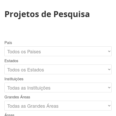
Projetos de Pesquisa
País
Estados
Instituições
Grandes Áreas
Áreas