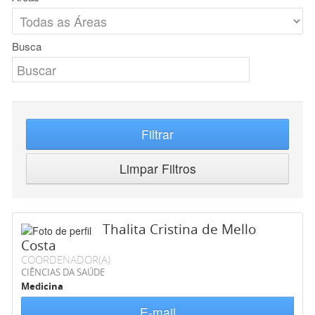
Busca
Filtrar
Limpar Filtros
Thalita Cristina de Mello
Costa
COORDENADOR(A)
CIÊNCIAS DA SAÚDE
Medicina
E-mail