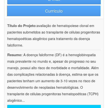
Currículo
Título do Projeto:
avaliação de hematopoiese clonal em
pacientes submetidos ao transplante de células progenitoras
hematopoéticas alogênico para tratamento da doença
falciforme.
Resumo:
A doença falciforme (DF) é a hemoglobinopatia
mais prevalente no mundo e, apesar do progresso no seu
manejo, possui alto risco de morbidade e mortalidade. Além
das complicações relacionadas à doença, estima-se que os
pacientes tenham um aumento de 3-10 vezes no risco de
desenvolvimento de neoplasias hematológicas. O
transplante de células progenitoras hematopoéticas (TCPH)
alogênico
...