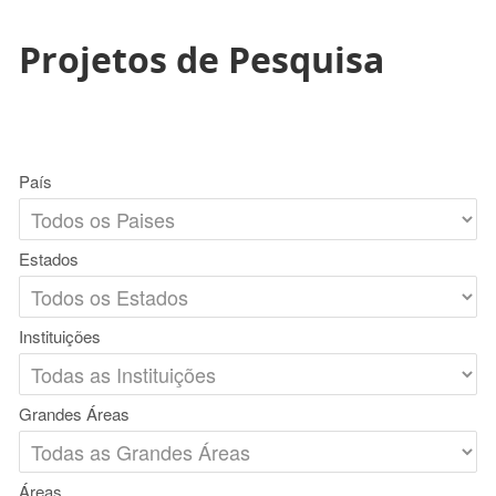
Projetos de Pesquisa
País
Estados
Instituições
Grandes Áreas
Áreas