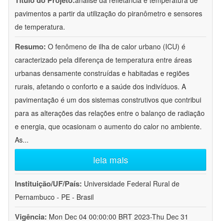
Título do Projeto:
análise da refletância e temperatura de
pavimentos a partir da utilização do piranômetro e sensores
de temperatura.
Resumo:
O fenômeno de ilha de calor urbano (ICU) é
caracterizado pela diferença de temperatura entre áreas
urbanas densamente construídas e habitadas e regiões
rurais, afetando o conforto e a saúde dos indivíduos. A
pavimentação é um dos sistemas construtivos que contribui
para as alterações das relações entre o balanço de radiação
e energia, que ocasionam o aumento do calor no ambiente.
As
...
leia mais
Instituição/UF/País:
Universidade Federal Rural de
Pernambuco - PE - Brasil
Vigência:
Mon Dec 04 00:00:00 BRT 2023-Thu Dec 31