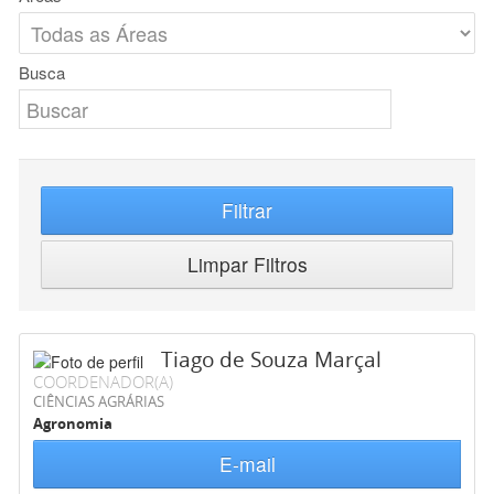
Busca
Filtrar
Limpar Filtros
Tiago de Souza Marçal
COORDENADOR(A)
CIÊNCIAS AGRÁRIAS
Agronomia
E-mail