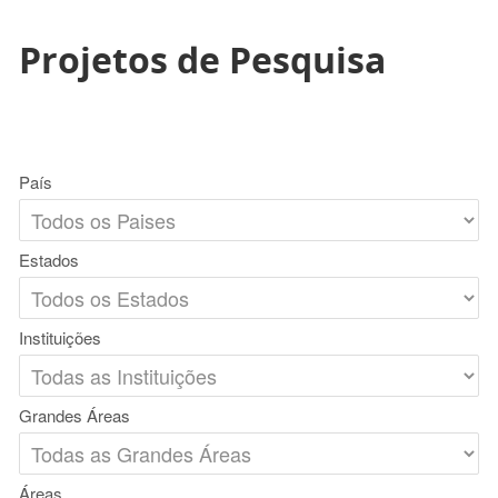
Projetos de Pesquisa
País
Estados
Instituições
Grandes Áreas
Áreas