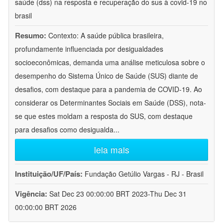
saúde (dss) na resposta e recuperação do sus à covid-19 no
brasil
Resumo:
Contexto: A saúde pública brasileira,
profundamente influenciada por desigualdades
socioeconômicas, demanda uma análise meticulosa sobre o
desempenho do Sistema Único de Saúde (SUS) diante de
desafios, com destaque para a pandemia de COVID-19. Ao
considerar os Determinantes Sociais em Saúde (DSS), nota-
se que estes moldam a resposta do SUS, com destaque
para desafios como desigualda
...
leia mais
Instituição/UF/País:
Fundação Getúlio Vargas - RJ - Brasil
Vigência:
Sat Dec 23 00:00:00 BRT 2023-Thu Dec 31
00:00:00 BRT 2026