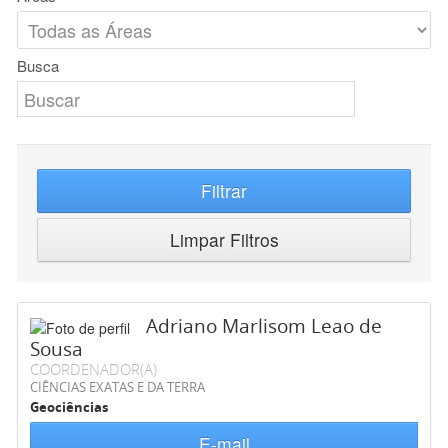
Busca
Filtrar
Limpar Filtros
Adriano Marlisom Leao de
Sousa
COORDENADOR(A)
CIÊNCIAS EXATAS E DA TERRA
Geociências
E-mail