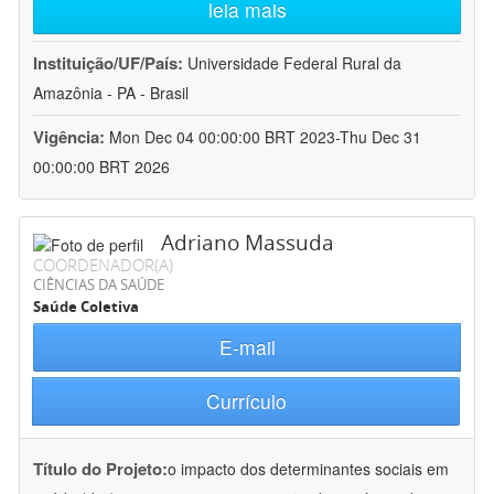
leia mais
Instituição/UF/País:
Universidade Federal Rural da
Amazônia - PA - Brasil
Vigência:
Mon Dec 04 00:00:00 BRT 2023-Thu Dec 31
00:00:00 BRT 2026
Adriano Massuda
COORDENADOR(A)
CIÊNCIAS DA SAÚDE
Saúde Coletiva
E-mail
Currículo
Título do Projeto:
o impacto dos determinantes sociais em