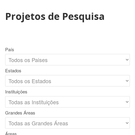
Projetos de Pesquisa
País
Estados
Instituições
Grandes Áreas
Áreas