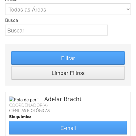
Busca
Filtrar
Limpar Filtros
Adelar Bracht
COORDENADOR(A)
CIÊNCIAS BIOLÓGICAS
Bioquímica
E-mail