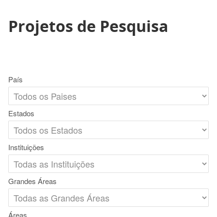
Projetos de Pesquisa
País
Estados
Instituições
Grandes Áreas
Áreas