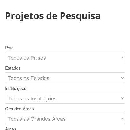
Projetos de Pesquisa
País
Estados
Instituições
Grandes Áreas
Áreas