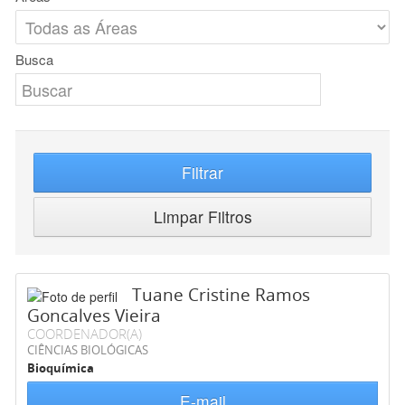
Busca
Filtrar
Limpar Filtros
Tuane Cristine Ramos
Goncalves Vieira
COORDENADOR(A)
CIÊNCIAS BIOLÓGICAS
Bioquímica
E-mail