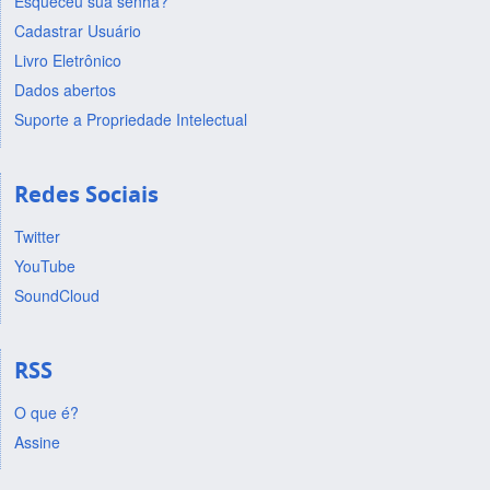
Esqueceu sua senha?
Cadastrar Usuário
Livro Eletrônico
Dados abertos
Suporte a Propriedade Intelectual
Redes Sociais
Twitter
YouTube
SoundCloud
RSS
O que é?
Assine