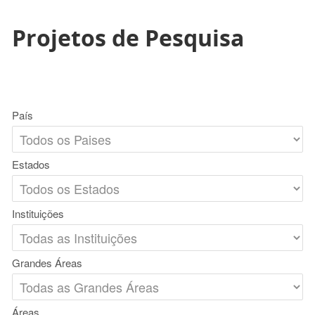
Projetos de Pesquisa
País
Estados
Instituições
Grandes Áreas
Áreas