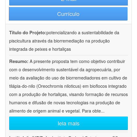
Currículo
Título do Projeto:
potencializando a sustentabilidade da
piscicultura através da biorremediação na produção
integrada de peixes e hortaliças
Resumo:
A presente proposta tem como objetivo contribuir
com o desenvolvimento sustentável da agropecuária, por
meio da avaliação do uso de biorremediadores em cultivo de
tilápia-do-nilo (Oreochromis niloticus) em bioflocos integrado
com a produção de hortaliças, visando formação de recursos
humanos e difusão de novas tecnologias na produção de
alimento de origem animal e vegetal. Para obte
...
leia mais