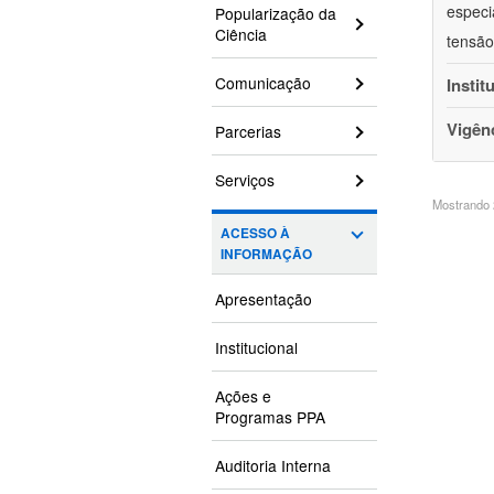
especi
Popularização da
Ciência
tensão
Comunicação
Instit
Vigên
Parcerias
Serviços
Mostrando 2
ACESSO À
INFORMAÇÃO
Apresentação
Institucional
Ações e
Programas PPA
Auditoria Interna