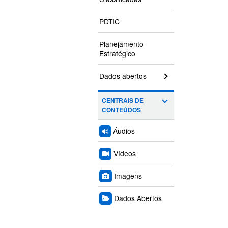
PDTIC
Planejamento
Estratégico
Dados abertos
CENTRAIS DE
CONTEÚDOS
Áudios
Vídeos
Imagens
Dados Abertos