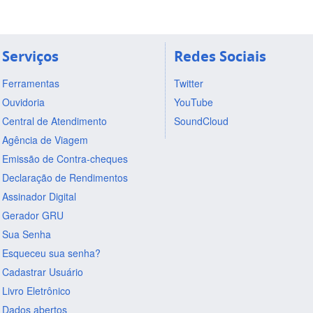
Serviços
Redes Sociais
Ferramentas
Twitter
Ouvidoria
YouTube
Central de Atendimento
SoundCloud
Agência de Viagem
Emissão de Contra-cheques
Declaração de Rendimentos
Assinador Digital
Gerador GRU
Sua Senha
Esqueceu sua senha?
Cadastrar Usuário
Livro Eletrônico
Dados abertos