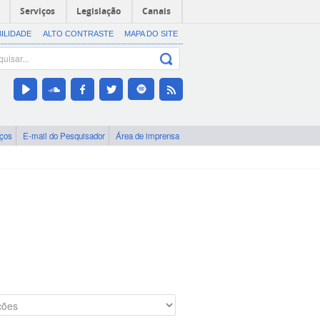
Serviços
Legislação
Canais
BILIDADE
ALTO CONTRASTE
MAPA DO SITE
iços
E-mail do Pesquisador
Área de imprensa