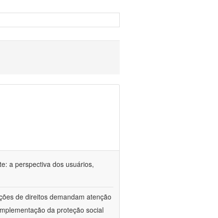
e: a perspectiva dos usuários,
lações de direitos demandam atenção
implementação da proteção social