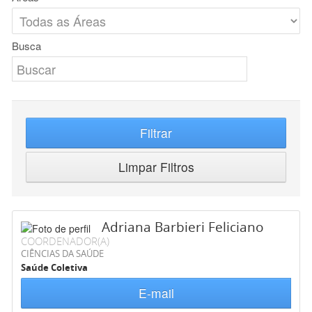
Busca
Filtrar
Limpar Filtros
Adriana Barbieri Feliciano
COORDENADOR(A)
CIÊNCIAS DA SAÚDE
Saúde Coletiva
E-mail