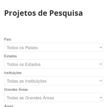
Projetos de Pesquisa
País
Estados
Instituições
Grandes Áreas
Áreas