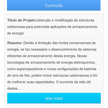
Currículo
Título do Projeto:
obtenção e modificação de estruturas
carbonosas para potenciais aplicações de armazenamento
de energia
Resumo:
Devido à limitação das fontes convencionais de
energia, se faz necessário o desenvolvimento de sistemas
eficientes de armazenamento dessa energia. Novas
tecnologias de armazenamento de energia eletroquímica,
como supercapacitores e novas configurações de baterias
de íons de lítio, podem incluir estruturas carbonáceas a fim
de melhorar suas capacidades. O aumento da vida útil
destes
...
leia mais