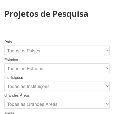
Projetos de Pesquisa
País
Estados
Instituições
Grandes Áreas
Áreas