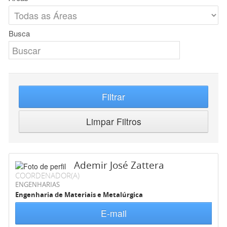
Busca
Filtrar
Limpar Filtros
Ademir José Zattera
COORDENADOR(A)
ENGENHARIAS
Engenharia de Materiais e Metalúrgica
E-mail