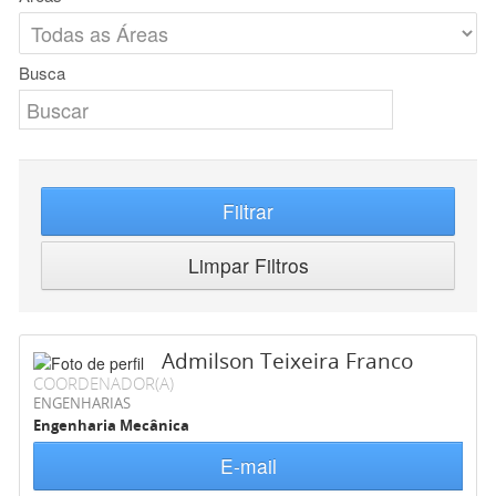
Busca
Filtrar
Limpar Filtros
Admilson Teixeira Franco
COORDENADOR(A)
ENGENHARIAS
Engenharia Mecânica
E-mail