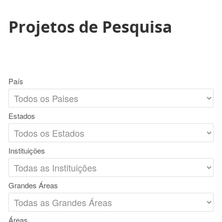
Projetos de Pesquisa
País
Estados
Instituições
Grandes Áreas
Áreas