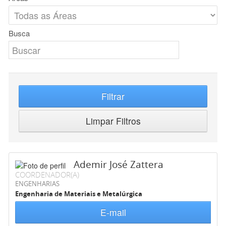
Busca
Filtrar
Limpar Filtros
Ademir José Zattera
COORDENADOR(A)
ENGENHARIAS
Engenharia de Materiais e Metalúrgica
E-mail