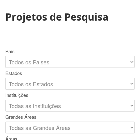
Projetos de Pesquisa
País
Estados
Instituições
Grandes Áreas
Áreas