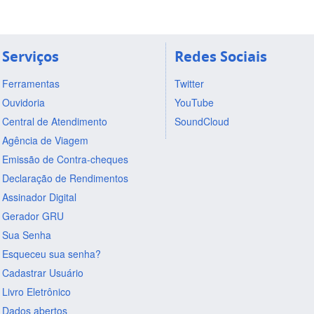
Serviços
Redes Sociais
Ferramentas
Twitter
Ouvidoria
YouTube
Central de Atendimento
SoundCloud
Agência de Viagem
Emissão de Contra-cheques
Declaração de Rendimentos
Assinador Digital
Gerador GRU
Sua Senha
Esqueceu sua senha?
Cadastrar Usuário
Livro Eletrônico
Dados abertos