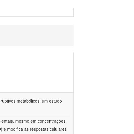
sruptivos metabólicos: um estudo
ientais, mesmo em concentrações
) e modifica as respostas celulares