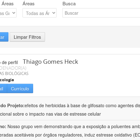
 Áreas
Áreas
Busca
rar
Limpar Filtros
Thiago Gomes Heck
DENADOR(A)
AS BIOLÓGICAS
cologia
il
Currículo
 do Projeto:
efeitos de herbicidas à base de glifosato como agentes di
acional sobre o impacto nas vias de estresse celular
mo:
Nosso grupo vem demonstrando que a exposição a poluentes amb
eradas aceitáveis por órgãos reguladores, induz estresse oxidativo (EO