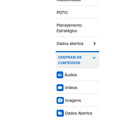
PDTIC
Planejamento
Estratégico
Dados abertos
CENTRAIS DE
CONTEÚDOS
Áudios
Vídeos
Imagens
Dados Abertos