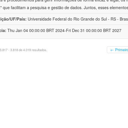
is" que facilitam a pesquisa e gestão de dados. Juntos, esses elemento
uição/UF/País:
Universidade Federal do Rio Grande do Sul - RS - Brasi
cia:
Thu Jan 04 00:00:00 BRT 2024-Fri Dec 31 00:00:00 BRT 2027
← Primeir
.817 - 3.818 de 4.019 resultados.