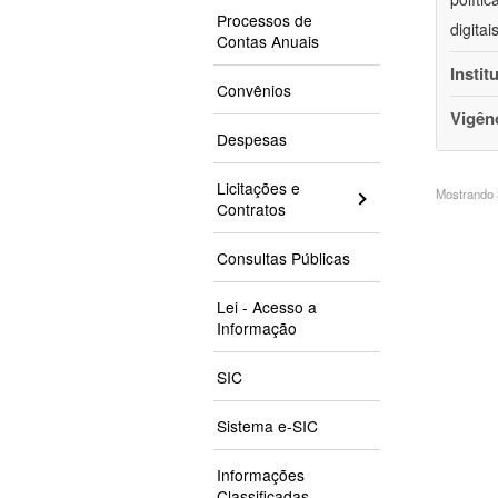
Processos de
digita
Contas Anuais
Instit
Convênios
Vigên
Despesas
Licitações e
Mostrando 3
Contratos
Consultas Públicas
Lei - Acesso a
Informação
SIC
Sistema e-SIC
Informações
Classificadas