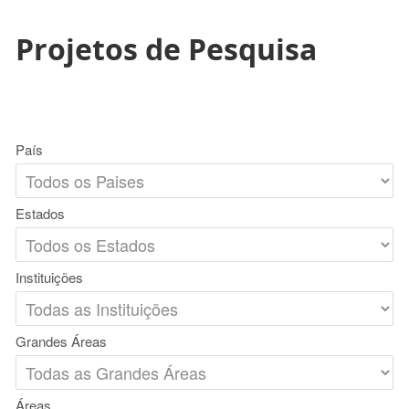
Projetos de Pesquisa
País
Estados
Instituições
Grandes Áreas
Áreas