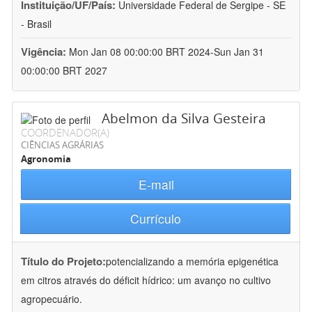
Instituição/UF/País:
Universidade Federal de Sergipe - SE
- Brasil
Vigência:
Mon Jan 08 00:00:00 BRT 2024-Sun Jan 31
00:00:00 BRT 2027
Abelmon da Silva Gesteira
COORDENADOR(A)
CIÊNCIAS AGRÁRIAS
Agronomia
E-mail
Currículo
Título do Projeto:
potencializando a memória epigenética
em citros através do déficit hídrico: um avanço no cultivo
agropecuário.