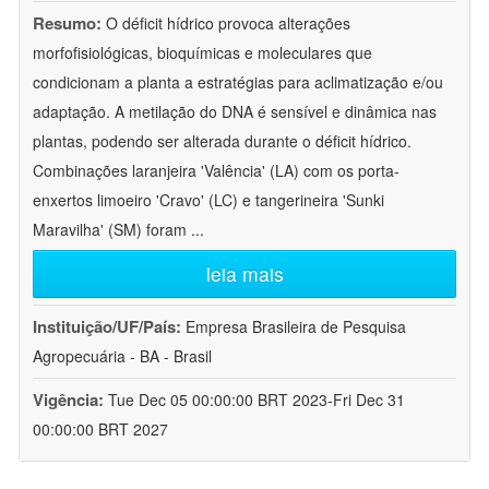
Resumo:
O déficit hídrico provoca alterações
morfofisiológicas, bioquímicas e moleculares que
condicionam a planta a estratégias para aclimatização e/ou
adaptação. A metilação do DNA é sensível e dinâmica nas
plantas, podendo ser alterada durante o déficit hídrico.
Combinações laranjeira 'Valência' (LA) com os porta-
enxertos limoeiro 'Cravo' (LC) e tangerineira 'Sunki
Maravilha' (SM) foram
...
leia mais
Instituição/UF/País:
Empresa Brasileira de Pesquisa
Agropecuária - BA - Brasil
Vigência:
Tue Dec 05 00:00:00 BRT 2023-Fri Dec 31
00:00:00 BRT 2027