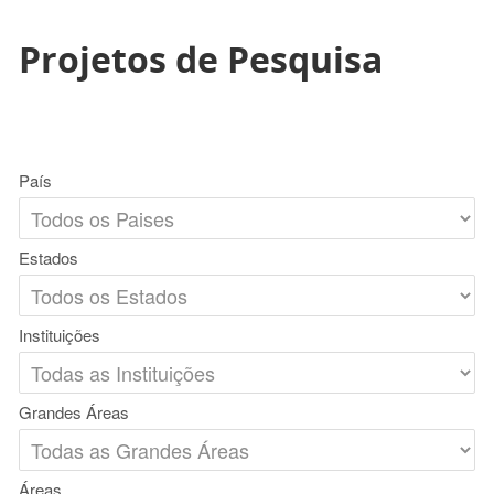
Projetos de Pesquisa
País
Estados
Instituições
Grandes Áreas
Áreas