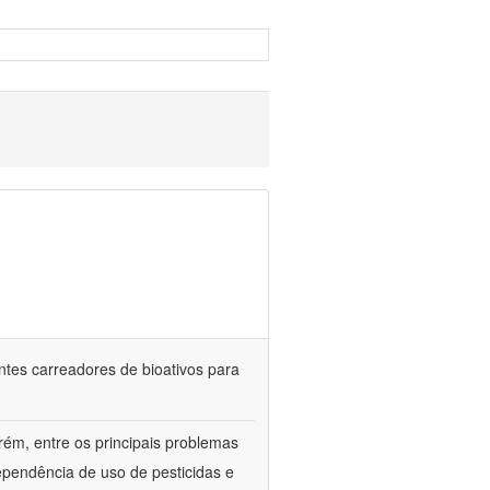
ntes carreadores de bioativos para
rém, entre os principais problemas
ependência de uso de pesticidas e