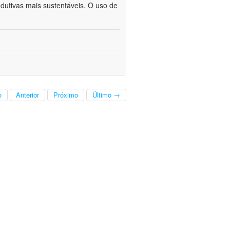
odutivas mais sustentáveis. O uso de
o
Anterior
Próximo
Último →