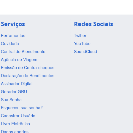
Serviços
Redes Sociais
Ferramentas
Twitter
Ouvidoria
YouTube
Central de Atendimento
SoundCloud
Agência de Viagem
Emissão de Contra-cheques
Declaração de Rendimentos
Assinador Digital
Gerador GRU
Sua Senha
Esqueceu sua senha?
Cadastrar Usuário
Livro Eletrônico
Dados abertos