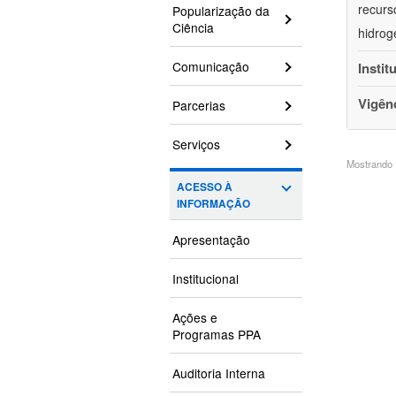
recurs
Popularização da
Ciência
hidrog
Comunicação
Instit
Vigên
Parcerias
Serviços
Mostrando 1
ACESSO À
INFORMAÇÃO
Apresentação
Institucional
Ações e
Programas PPA
Auditoria Interna