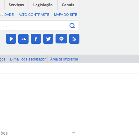
Serviços
Legislação
Canais
BILIDADE
ALTO CONTRASTE
MAPA DO SITE
iços
E-mail do Pesquisador
Área de imprensa