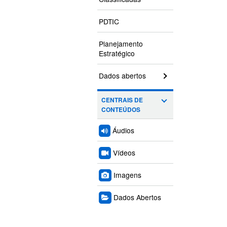
PDTIC
Planejamento
Estratégico
Dados abertos
CENTRAIS DE
CONTEÚDOS
Áudios
Vídeos
Imagens
Dados Abertos