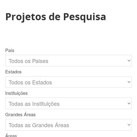
Projetos de Pesquisa
País
Estados
Instituições
Grandes Áreas
Áreas