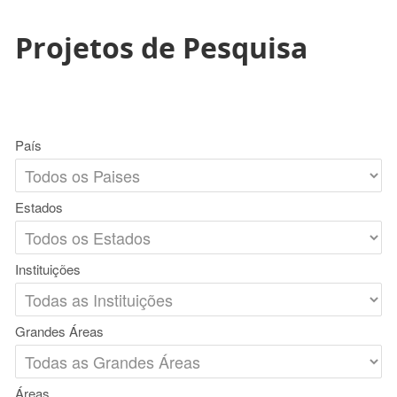
Projetos de Pesquisa
País
Estados
Instituições
Grandes Áreas
Áreas