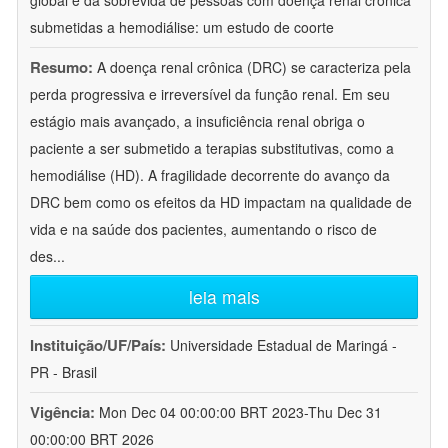
global e da sobrevida de pessoas com doença renal crônica
submetidas a hemodiálise: um estudo de coorte
Resumo:
A doença renal crônica (DRC) se caracteriza pela
perda progressiva e irreversível da função renal. Em seu
estágio mais avançado, a insuficiência renal obriga o
paciente a ser submetido a terapias substitutivas, como a
hemodiálise (HD). A fragilidade decorrente do avanço da
DRC bem como os efeitos da HD impactam na qualidade de
vida e na saúde dos pacientes, aumentando o risco de
des
...
leia mais
Instituição/UF/País:
Universidade Estadual de Maringá -
PR - Brasil
Vigência:
Mon Dec 04 00:00:00 BRT 2023-Thu Dec 31
00:00:00 BRT 2026