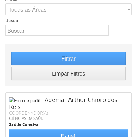
Busca
Filtrar
Limpar Filtros
Ademar Arthur Chioro dos
Reis
COORDENADOR(A)
CIÊNCIAS DA SAÚDE
Saúde Coletiva
E-mail