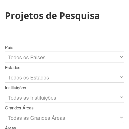
Projetos de Pesquisa
País
Estados
Instituições
Grandes Áreas
Áreas