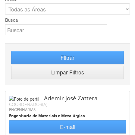
Busca
Filtrar
Limpar Filtros
Ademir José Zattera
COORDENADOR(A)
ENGENHARIAS
Engenharia de Materiais e Metalúrgica
E-mail