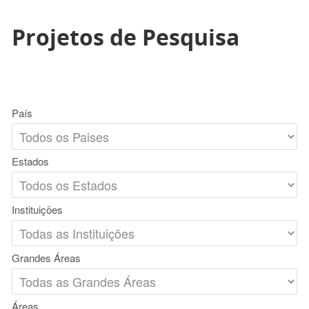
Projetos de Pesquisa
País
Estados
Instituições
Grandes Áreas
Áreas