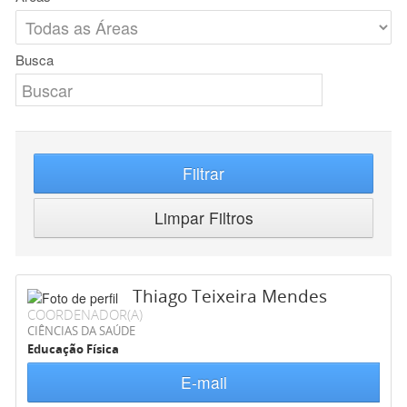
Busca
Filtrar
Limpar Filtros
Thiago Teixeira Mendes
COORDENADOR(A)
CIÊNCIAS DA SAÚDE
Educação Física
E-mail