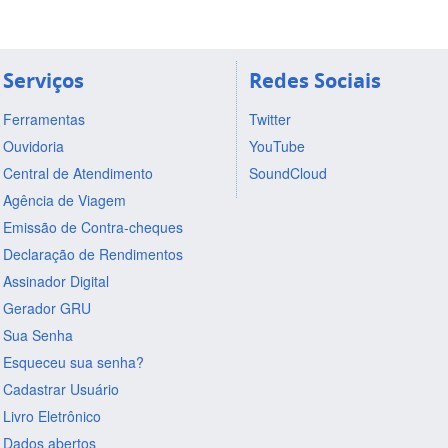
Serviços
Redes Sociais
Ferramentas
Twitter
Ouvidoria
YouTube
Central de Atendimento
SoundCloud
Agência de Viagem
Emissão de Contra-cheques
Declaração de Rendimentos
Assinador Digital
Gerador GRU
Sua Senha
Esqueceu sua senha?
Cadastrar Usuário
Livro Eletrônico
Dados abertos