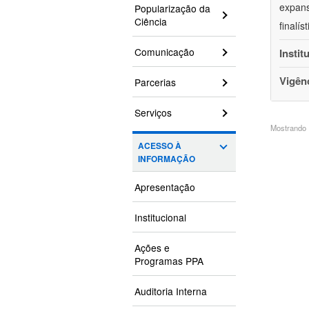
expans
Popularização da
Ciência
finalí
Comunicação
Instit
Vigên
Parcerias
Serviços
Mostrando 1
ACESSO À
INFORMAÇÃO
Apresentação
Institucional
Ações e
Programas PPA
Auditoria Interna