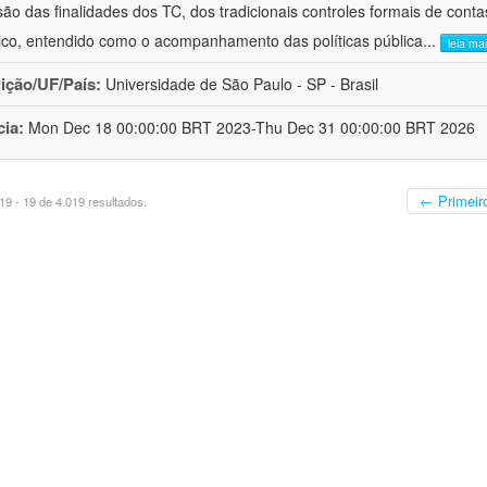
ão das finalidades dos TC, dos tradicionais controles formais de cont
stico, entendido como o acompanhamento das políticas pública
...
leia ma
uição/UF/País:
Universidade de São Paulo - SP - Brasil
cia:
Mon Dec 18 00:00:00 BRT 2023-Thu Dec 31 00:00:00 BRT 2026
← Primeir
9 - 19 de 4.019 resultados.