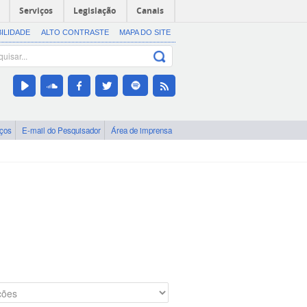
Serviços
Legislação
Canais
BILIDADE
ALTO CONTRASTE
MAPA DO SITE
iços
E-mail do Pesquisador
Área de imprensa