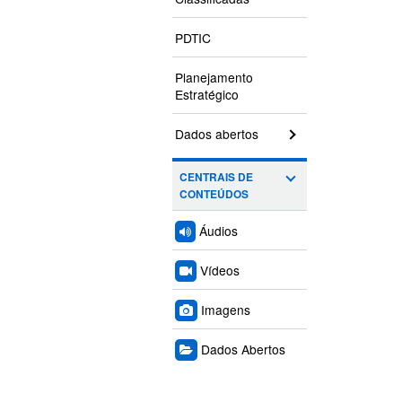
PDTIC
Planejamento
Estratégico
Dados abertos
CENTRAIS DE
CONTEÚDOS
Áudios
Vídeos
Imagens
Dados Abertos