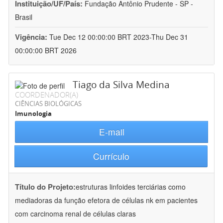
Instituição/UF/País:
Fundação Antônio Prudente - SP -
Brasil
Vigência:
Tue Dec 12 00:00:00 BRT 2023-Thu Dec 31
00:00:00 BRT 2026
Tiago da Silva Medina
COORDENADOR(A)
CIÊNCIAS BIOLÓGICAS
Imunologia
E-mail
Currículo
Título do Projeto:
estruturas linfoides terciárias como
mediadoras da função efetora de células nk em pacientes
com carcinoma renal de células claras