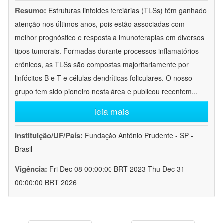
Resumo:
Estruturas linfoides terciárias (TLSs) têm ganhado
atenção nos últimos anos, pois estão associadas com
melhor prognóstico e resposta a imunoterapias em diversos
tipos tumorais. Formadas durante processos inflamatórios
crônicos, as TLSs são compostas majoritariamente por
linfócitos B e T e células dendríticas foliculares. O nosso
grupo tem sido pioneiro nesta área e publicou recentem
...
leia mais
Instituição/UF/País:
Fundação Antônio Prudente - SP -
Brasil
Vigência:
Fri Dec 08 00:00:00 BRT 2023-Thu Dec 31
00:00:00 BRT 2026