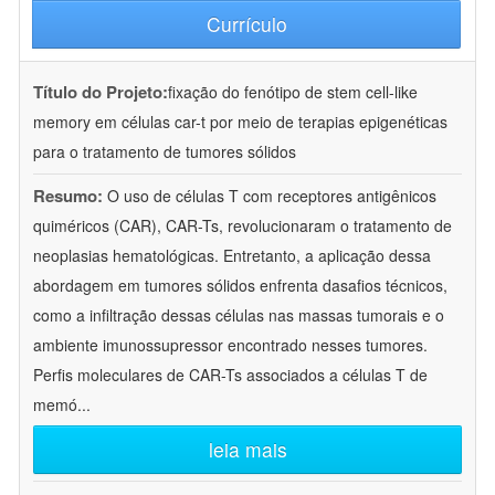
Currículo
Título do Projeto:
fixação do fenótipo de stem cell-like
memory em células car-t por meio de terapias epigenéticas
para o tratamento de tumores sólidos
Resumo:
O uso de células T com receptores antigênicos
quiméricos (CAR), CAR-Ts, revolucionaram o tratamento de
neoplasias hematológicas. Entretanto, a aplicação dessa
abordagem em tumores sólidos enfrenta dasafios técnicos,
como a infiltração dessas células nas massas tumorais e o
ambiente imunossupressor encontrado nesses tumores.
Perfis moleculares de CAR-Ts associados a células T de
memó
...
leia mais