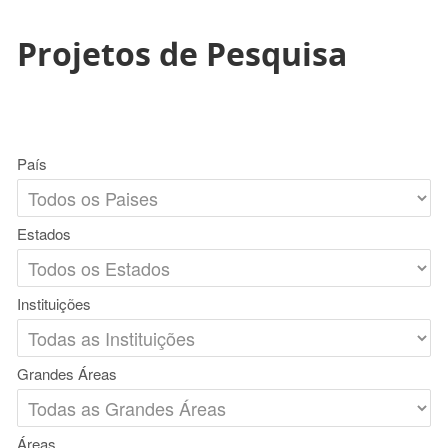
Projetos de Pesquisa
País
Estados
Instituições
Grandes Áreas
Áreas