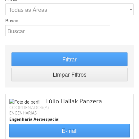
Busca
Filtrar
Limpar Filtros
Túlio Hallak Panzera
COORDENADOR(A)
ENGENHARIAS
Engenharia Aeroespacial
E-mail