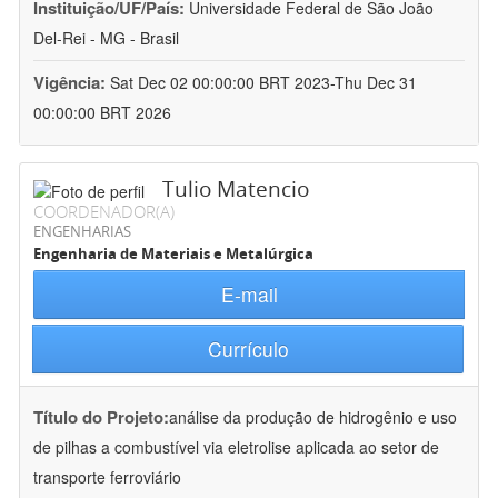
Instituição/UF/País:
Universidade Federal de São João
Del-Rei - MG - Brasil
Vigência:
Sat Dec 02 00:00:00 BRT 2023-Thu Dec 31
00:00:00 BRT 2026
Tulio Matencio
COORDENADOR(A)
ENGENHARIAS
Engenharia de Materiais e Metalúrgica
E-mail
Currículo
Título do Projeto:
análise da produção de hidrogênio e uso
de pilhas a combustível via eletrolise aplicada ao setor de
transporte ferroviário