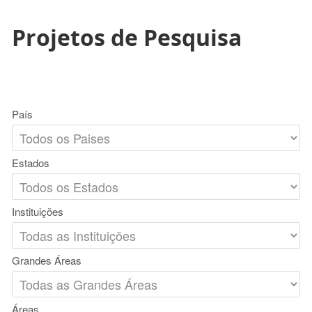
Projetos de Pesquisa
País
Estados
Instituições
Grandes Áreas
Áreas