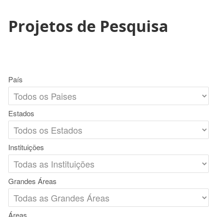
Projetos de Pesquisa
País
Estados
Instituições
Grandes Áreas
Áreas