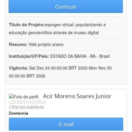
Currículo
Título do Projeto:
expogeo virtual: popularizando a
educação geocientífica através de museu digital
Resumo:
Vide projeto anexo
Instituição/UF/País:
ESTADO DA BAHIA - BA - Brasil
Vigência:
Sat Dec 24 00:00:00 BRT 2022-Mon Nov 30
00:00:00 BRT 2026
Acir Moreno Soares Junior
COORDENADOR(A)
CIÊNCIAS AGRÁRIAS
Zootecnia
E-mail