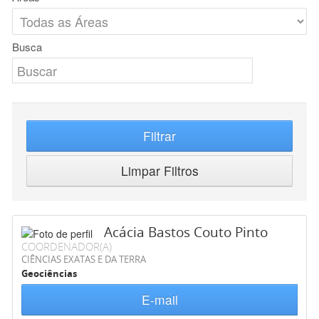
Busca
Filtrar
Limpar Filtros
Acácia Bastos Couto Pinto
COORDENADOR(A)
CIÊNCIAS EXATAS E DA TERRA
Geociências
E-mail