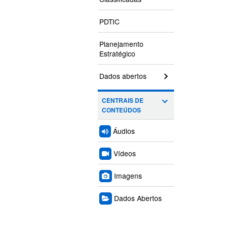
PDTIC
Planejamento
Estratégico
Dados abertos
CENTRAIS DE
CONTEÚDOS
Áudios
Vídeos
Imagens
Dados Abertos