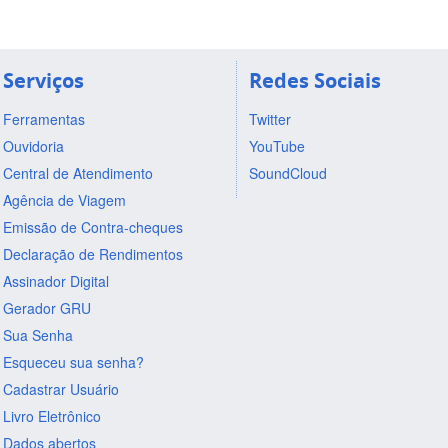
Serviços
Redes Sociais
Ferramentas
Twitter
Ouvidoria
YouTube
Central de Atendimento
SoundCloud
Agência de Viagem
Emissão de Contra-cheques
Declaração de Rendimentos
Assinador Digital
Gerador GRU
Sua Senha
Esqueceu sua senha?
Cadastrar Usuário
Livro Eletrônico
Dados abertos