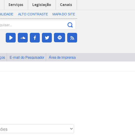
Serviços
Legislação
Canais
BILIDADE
ALTO CONTRASTE
MAPA DO SITE
iços
E-mail do Pesquisador
Área de imprensa