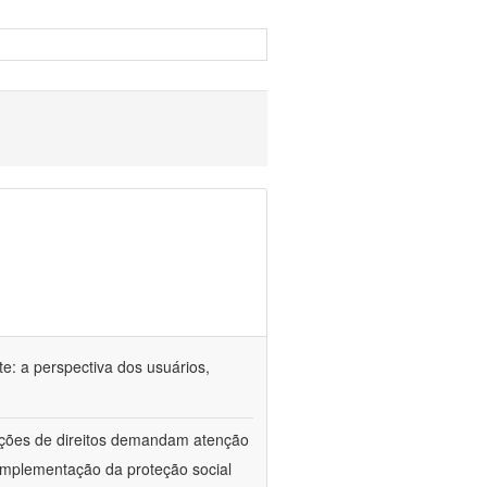
e: a perspectiva dos usuários,
lações de direitos demandam atenção
implementação da proteção social