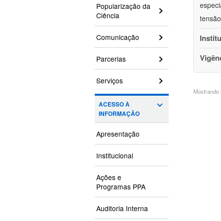
especi
Popularização da
Ciência
tensão
Comunicação
Instit
Vigên
Parcerias
Serviços
Mostrando 2
ACESSO À
INFORMAÇÃO
Apresentação
Institucional
Ações e
Programas PPA
Auditoria Interna