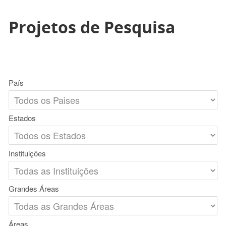
Projetos de Pesquisa
País
Estados
Instituições
Grandes Áreas
Áreas