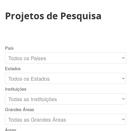
Projetos de Pesquisa
País
Estados
Instituições
Grandes Áreas
Áreas