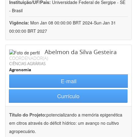
Instituição/UF/País:
Universidade Federal de Sergipe - SE
- Brasil
Vigência:
Mon Jan 08 00:00:00 BRT 2024-Sun Jan 31
00:00:00 BRT 2027
Abelmon da Silva Gesteira
COORDENADOR(A)
CIÊNCIAS AGRÁRIAS
Agronomia
E-mail
Currículo
Título do Projeto:
potencializando a memória epigenética
em citros através do déficit hídrico: um avanço no cultivo
agropecuário.