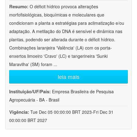
Resumo:
O déficit hídrico provoca alterações
morfofisiológicas, bioquímicas e moleculares que
condicionam a planta a estratégias para aclimatização e/ou
adaptação. A metilação do DNA é sensível e dinâmica nas
plantas, podendo ser alterada durante o déficit hídrico.
Combinações laranjeira 'Valência' (LA) com os porta-
enxertos limoeiro 'Cravo' (LC) e tangerineira 'Sunki
Maravilha' (SM) foram
...
leia mais
Instituição/UF/País:
Empresa Brasileira de Pesquisa
Agropecuária - BA - Brasil
Vigência:
Tue Dec 05 00:00:00 BRT 2023-Fri Dec 31
00:00:00 BRT 2027