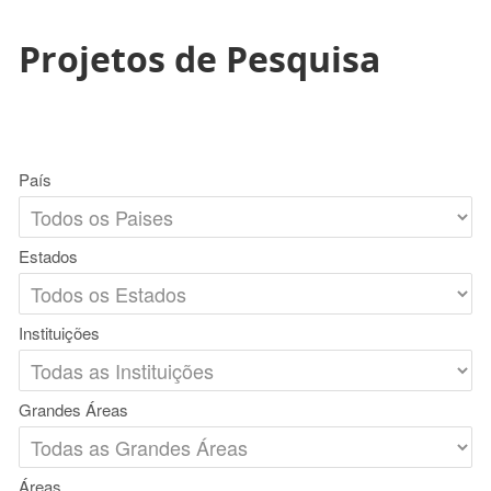
Projetos de Pesquisa
País
Estados
Instituições
Grandes Áreas
Áreas