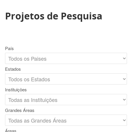
Projetos de Pesquisa
País
Estados
Instituições
Grandes Áreas
Áreas