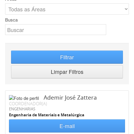
Busca
Filtrar
Limpar Filtros
Ademir José Zattera
COORDENADOR(A)
ENGENHARIAS
Engenharia de Materiais e Metalúrgica
E-mail