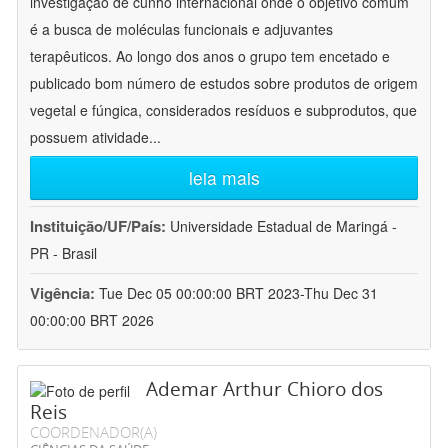
investigação de cunho internacional onde o objetivo comum
é a busca de moléculas funcionais e adjuvantes
terapêuticos. Ao longo dos anos o grupo tem encetado e
publicado bom número de estudos sobre produtos de origem
vegetal e fúngica, considerados resíduos e subprodutos, que
possuem atividade
...
leia mais
Instituição/UF/País:
Universidade Estadual de Maringá -
PR - Brasil
Vigência:
Tue Dec 05 00:00:00 BRT 2023-Thu Dec 31
00:00:00 BRT 2026
Ademar Arthur Chioro dos
Reis
COORDENADOR(A)