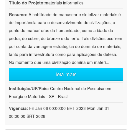
Título do Projeto:
materials informatics
Resumo:
A habilidade de manusear e sintetizar materiais é
de importância para o desenvolvimento de civilizações, a
ponto de marcar eras da humanidade, como a idade da
pedra, do cobre, do bronze e do ferro. Tais divisões ocorrem
por conta da vantagem estratégica do domínio de materiais,
tanto para infraestrutura como para aplicações de defesa.
No momento que uma civilização domina um materi
...
leia mais
Instituição/UF/País:
Centro Nacional de Pesquisa em
Energia e Materiais - SP - Brasil
Vigência:
Fri Jan 06 00:00:00 BRT 2023-Mon Jan 31
00:00:00 BRT 2028