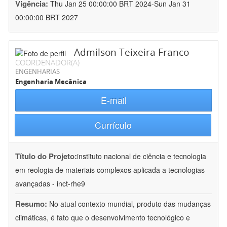
Vigência:
Thu Jan 25 00:00:00 BRT 2024-Sun Jan 31
00:00:00 BRT 2027
Admilson Teixeira Franco
COORDENADOR(A)
ENGENHARIAS
Engenharia Mecânica
E-mail
Currículo
Título do Projeto:
instituto nacional de ciência e tecnologia
em reologia de materiais complexos aplicada a tecnologias
avançadas - inct-rhe9
Resumo:
No atual contexto mundial, produto das mudanças
climáticas, é fato que o desenvolvimento tecnológico e