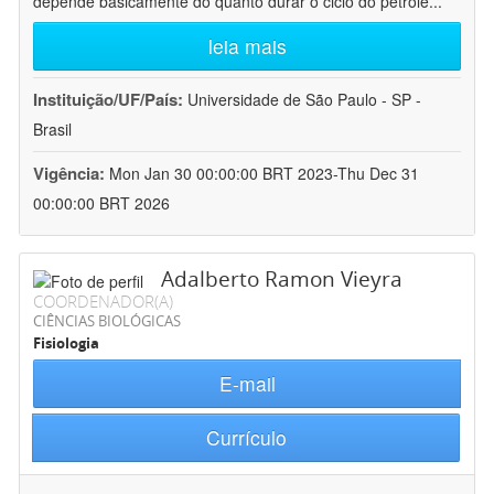
depende basicamente do quanto durar o ciclo do petróle
...
leia mais
Instituição/UF/País:
Universidade de São Paulo - SP -
Brasil
Vigência:
Mon Jan 30 00:00:00 BRT 2023-Thu Dec 31
00:00:00 BRT 2026
Adalberto Ramon Vieyra
COORDENADOR(A)
CIÊNCIAS BIOLÓGICAS
Fisiologia
E-mail
Currículo