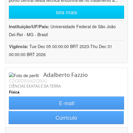
ponto central desta técnica encontra-se no tratamento a
...
leia mais
Instituição/UF/País:
Universidade Federal de São João
Del-Rei - MG - Brasil
Vigência:
Tue Dec 05 00:00:00 BRT 2023-Thu Dec 31
00:00:00 BRT 2026
Adalberto Fazzio
COORDENADOR(A)
CIÊNCIAS EXATAS E DA TERRA
Física
E-mail
Currículo