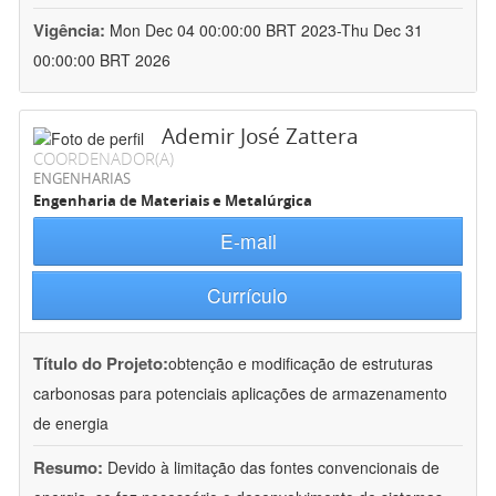
Vigência:
Mon Dec 04 00:00:00 BRT 2023-Thu Dec 31
00:00:00 BRT 2026
Ademir José Zattera
COORDENADOR(A)
ENGENHARIAS
Engenharia de Materiais e Metalúrgica
E-mail
Currículo
Título do Projeto:
obtenção e modificação de estruturas
carbonosas para potenciais aplicações de armazenamento
de energia
Resumo:
Devido à limitação das fontes convencionais de