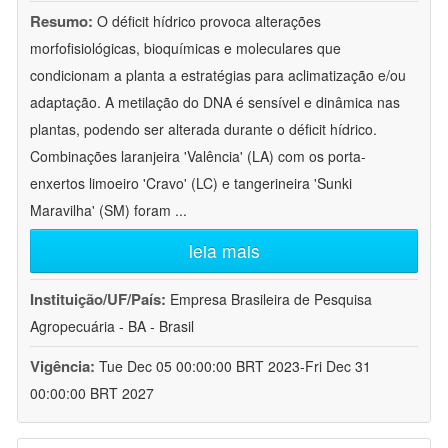
Resumo:
O déficit hídrico provoca alterações
morfofisiológicas, bioquímicas e moleculares que
condicionam a planta a estratégias para aclimatização e/ou
adaptação. A metilação do DNA é sensível e dinâmica nas
plantas, podendo ser alterada durante o déficit hídrico.
Combinações laranjeira 'Valência' (LA) com os porta-
enxertos limoeiro 'Cravo' (LC) e tangerineira 'Sunki
Maravilha' (SM) foram
...
leia mais
Instituição/UF/País:
Empresa Brasileira de Pesquisa
Agropecuária - BA - Brasil
Vigência:
Tue Dec 05 00:00:00 BRT 2023-Fri Dec 31
00:00:00 BRT 2027