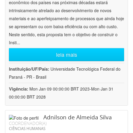
econômico dos países nas próximas décadas estará
intrinsicamente atrelado ao desenvolvimento de novos
materiais e ao aperfeiçoamento de processos que ainda hoje
se apresentam ou com baixa eficiência ou com alto custo.
Neste sentido, esta proposta tem o objetivo de construir o
Insti
...
leia mais
Instituição/UF/País:
Universidade Tecnológica Federal do
Paraná - PR - Brasil
Vigência:
Mon Jan 09 00:00:00 BRT 2023-Mon Jan 31
00:00:00 BRT 2028
Adnilson de Almeida Silva
COORDENADOR(A)
CIÊNCIAS HUMANAS