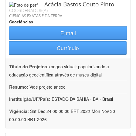
Acácia Bastos Couto Pinto
COORDENADOR(A)
CIÊNCIAS EXATAS E DA TERRA
Geociências
E-mail
Currículo
Título do Projeto:
expogeo virtual: popularizando a
educação geocientífica através de museu digital
Resumo:
Vide projeto anexo
Instituição/UF/País:
ESTADO DA BAHIA - BA - Brasil
Vigência:
Sat Dec 24 00:00:00 BRT 2022-Mon Nov 30
00:00:00 BRT 2026