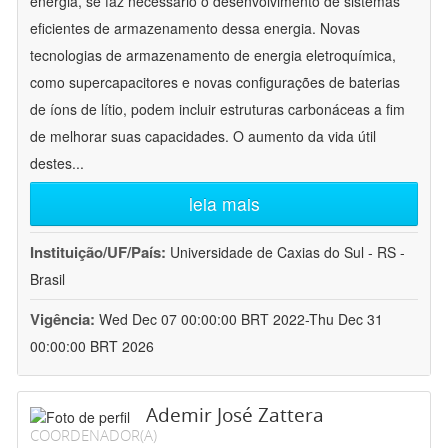
energia, se faz necessário o desenvolvimento de sistemas
eficientes de armazenamento dessa energia. Novas
tecnologias de armazenamento de energia eletroquímica,
como supercapacitores e novas configurações de baterias
de íons de lítio, podem incluir estruturas carbonáceas a fim
de melhorar suas capacidades. O aumento da vida útil
destes
...
leia mais
Instituição/UF/País:
Universidade de Caxias do Sul - RS -
Brasil
Vigência:
Wed Dec 07 00:00:00 BRT 2022-Thu Dec 31
00:00:00 BRT 2026
Ademir José Zattera
COORDENADOR(A)