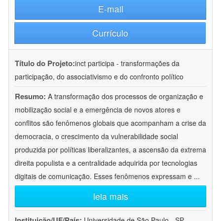
E-mail
Currículo
Título do Projeto:
inct participa - transformações da
participação, do associativismo e do confronto político
Resumo:
A transformação dos processos de organização e
mobilização social e a emergência de novos atores e
conflitos são fenômenos globais que acompanham a crise da
democracia, o crescimento da vulnerabilidade social
produzida por políticas liberalizantes, a ascensão da extrema
direita populista e a centralidade adquirida por tecnologias
digitais de comunicação. Esses fenômenos expressam e
...
leia mais
Instituição/UF/País:
Universidade de São Paulo - SP -