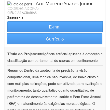
Acir Moreno Soares Junior
COORDENADOR(A)
CIÊNCIAS AGRÁRIAS
Zootecnia
E-mail
Currículo
Título do Projeto:
inteligência artificial aplicada à detecção e
classificação comportamental de cabras em confinamento
Resumo:
Dentro da zootecnia de precisão, a visão
computacional, uma técnica não invasiva, de baixo custo e
com múltiplas aplicações, pode ser utilizada para avaliação e
monitoramento, tanto qualitativo quanto quantitativo, de
parâmetros de desenvolvimento, saúde e Bem Estar Animal
(BEA) em atendimento às exigências mercadológicas. O