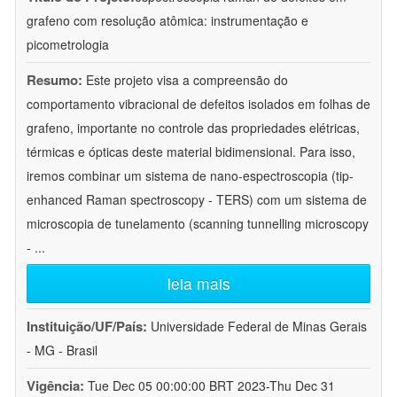
grafeno com resolução atômica: instrumentação e
picometrologia
Resumo:
Este projeto visa a compreensão do
comportamento vibracional de defeitos isolados em folhas de
grafeno, importante no controle das propriedades elétricas,
térmicas e ópticas deste material bidimensional. Para isso,
iremos combinar um sistema de nano-espectroscopia (tip-
enhanced Raman spectroscopy - TERS) com um sistema de
microscopia de tunelamento (scanning tunnelling microscopy
-
...
leia mais
Instituição/UF/País:
Universidade Federal de Minas Gerais
- MG - Brasil
Vigência:
Tue Dec 05 00:00:00 BRT 2023-Thu Dec 31