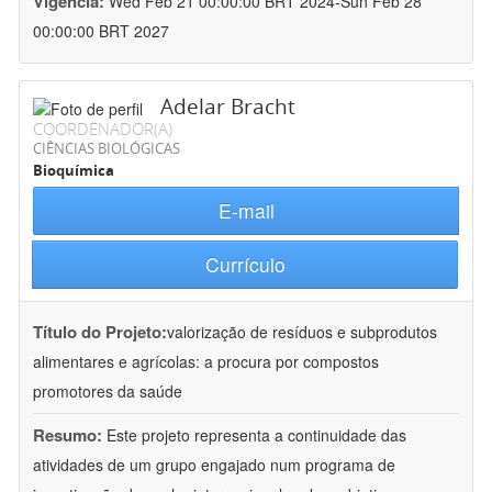
Vigência:
Wed Feb 21 00:00:00 BRT 2024-Sun Feb 28
00:00:00 BRT 2027
Adelar Bracht
COORDENADOR(A)
CIÊNCIAS BIOLÓGICAS
Bioquímica
E-mail
Currículo
Título do Projeto:
valorização de resíduos e subprodutos
alimentares e agrícolas: a procura por compostos
promotores da saúde
Resumo:
Este projeto representa a continuidade das
atividades de um grupo engajado num programa de