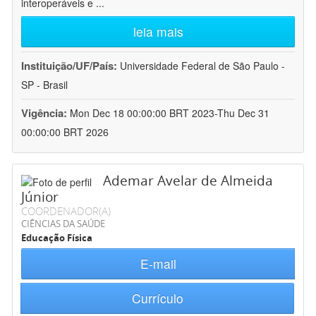
interoperáveis e
...
leia mais
Instituição/UF/País:
Universidade Federal de São Paulo -
SP - Brasil
Vigência:
Mon Dec 18 00:00:00 BRT 2023-Thu Dec 31
00:00:00 BRT 2026
Ademar Avelar de Almeida
Júnior
COORDENADOR(A)
CIÊNCIAS DA SAÚDE
Educação Física
E-mail
Currículo