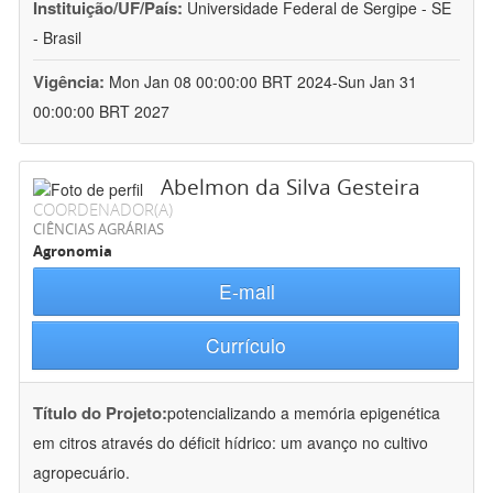
Instituição/UF/País:
Universidade Federal de Sergipe - SE
- Brasil
Vigência:
Mon Jan 08 00:00:00 BRT 2024-Sun Jan 31
00:00:00 BRT 2027
Abelmon da Silva Gesteira
COORDENADOR(A)
CIÊNCIAS AGRÁRIAS
Agronomia
E-mail
Currículo
Título do Projeto:
potencializando a memória epigenética
em citros através do déficit hídrico: um avanço no cultivo
agropecuário.