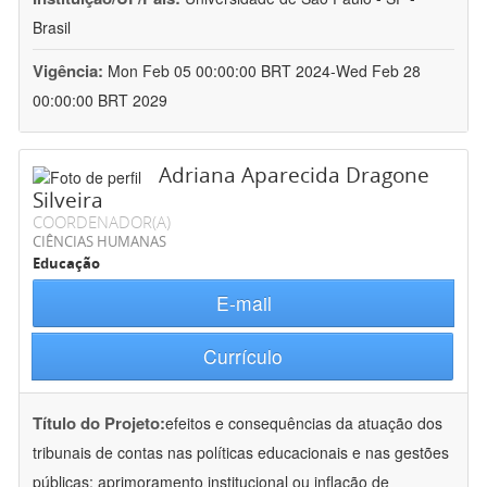
Brasil
Vigência:
Mon Feb 05 00:00:00 BRT 2024-Wed Feb 28
00:00:00 BRT 2029
Adriana Aparecida Dragone
Silveira
COORDENADOR(A)
CIÊNCIAS HUMANAS
Educação
E-mail
Currículo
Título do Projeto:
efeitos e consequências da atuação dos
tribunais de contas nas políticas educacionais e nas gestões
públicas: aprimoramento institucional ou inflação de