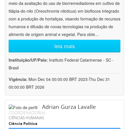
meio da avaliação do uso de biorremediadores em cultivo de
tilápia-do-nilo (Oreochromis niloticus) em bioflocos integrado
com a produção de hortaliças, visando formação de recursos
humanos e difusão de novas tecnologias na produção de
alimento de origem animal e vegetal. Para obte
...
leia mais
Instituição/UF/País:
Instituto Federal Catarinense - SC -
Brasil
Vigência:
Mon Dec 04 00:00:00 BRT 2023-Thu Dec 31
00:00:00 BRT 2026
Adrian Gurza Lavalle
COORDENADOR(A)
CIÊNCIAS HUMANAS
Ciência Política