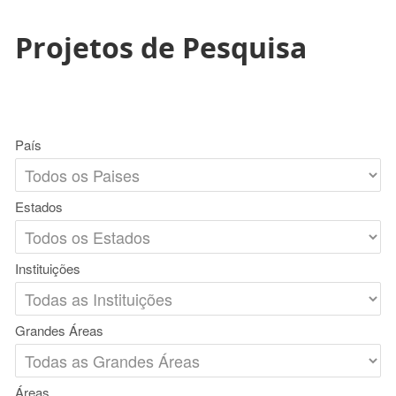
Projetos de Pesquisa
País
Estados
Instituições
Grandes Áreas
Áreas