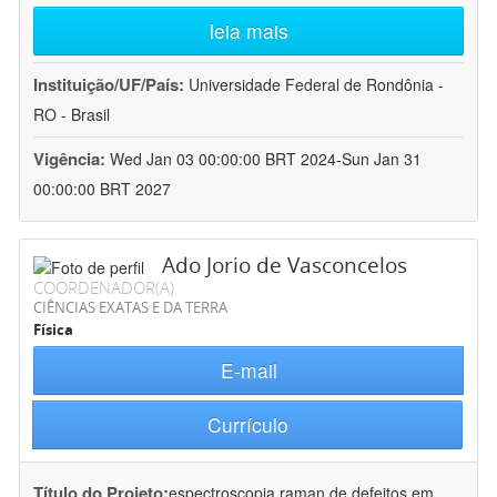
leia mais
Instituição/UF/País:
Universidade Federal de Rondônia -
RO - Brasil
Vigência:
Wed Jan 03 00:00:00 BRT 2024-Sun Jan 31
00:00:00 BRT 2027
Ado Jorio de Vasconcelos
COORDENADOR(A)
CIÊNCIAS EXATAS E DA TERRA
Física
E-mail
Currículo
Título do Projeto:
espectroscopia raman de defeitos em