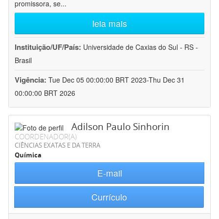
promissora, se
...
leia mais
Instituição/UF/País:
Universidade de Caxias do Sul - RS -
Brasil
Vigência:
Tue Dec 05 00:00:00 BRT 2023-Thu Dec 31
00:00:00 BRT 2026
Adilson Paulo Sinhorin
COORDENADOR(A)
CIÊNCIAS EXATAS E DA TERRA
Química
E-mail
Currículo