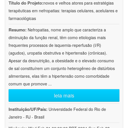
Título do Projeto:
novos e velhos atores para estratégias
terapêuticas em nefropatias: terapias celulares, acelulares e
farmacológicas
Resumo:
Nefropatias, nome amplo que caracteriza a
diminuição da função renal, têm como etiologias mais
frequentes processos de isquemia-reperfusão (I/R)
(agudos), uropatia obstrutiva e hipertensão (crônicas).
Apesar da desnutrição, a obesidade e o elevado consumo
de sal constituírem um conjunto heterogêneo de distúrbios
alimentares, elas têm a hipertensão como comorbidade
comum que promove
...
leia mais
Instituição/UF/País:
Universidade Federal do Rio de
Janeiro - RJ - Brasil