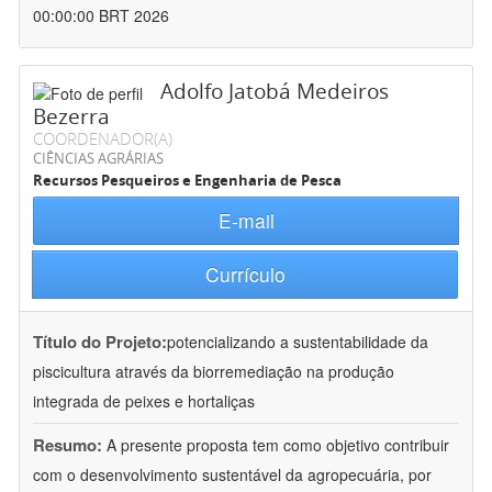
00:00:00 BRT 2026
Adolfo Jatobá Medeiros
Bezerra
COORDENADOR(A)
CIÊNCIAS AGRÁRIAS
Recursos Pesqueiros e Engenharia de Pesca
E-mail
Currículo
Título do Projeto:
potencializando a sustentabilidade da
piscicultura através da biorremediação na produção
integrada de peixes e hortaliças
Resumo:
A presente proposta tem como objetivo contribuir
com o desenvolvimento sustentável da agropecuária, por