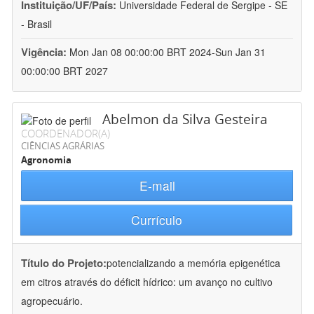
Instituição/UF/País:
Universidade Federal de Sergipe - SE
- Brasil
Vigência:
Mon Jan 08 00:00:00 BRT 2024-Sun Jan 31
00:00:00 BRT 2027
Abelmon da Silva Gesteira
COORDENADOR(A)
CIÊNCIAS AGRÁRIAS
Agronomia
E-mail
Currículo
Título do Projeto:
potencializando a memória epigenética
em citros através do déficit hídrico: um avanço no cultivo
agropecuário.