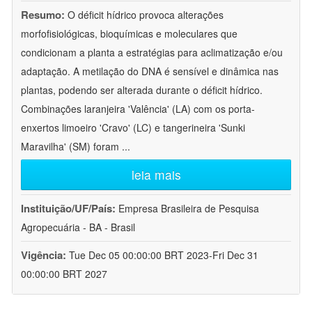
Resumo:
O déficit hídrico provoca alterações
morfofisiológicas, bioquímicas e moleculares que
condicionam a planta a estratégias para aclimatização e/ou
adaptação. A metilação do DNA é sensível e dinâmica nas
plantas, podendo ser alterada durante o déficit hídrico.
Combinações laranjeira 'Valência' (LA) com os porta-
enxertos limoeiro 'Cravo' (LC) e tangerineira 'Sunki
Maravilha' (SM) foram
...
leia mais
Instituição/UF/País:
Empresa Brasileira de Pesquisa
Agropecuária - BA - Brasil
Vigência:
Tue Dec 05 00:00:00 BRT 2023-Fri Dec 31
00:00:00 BRT 2027