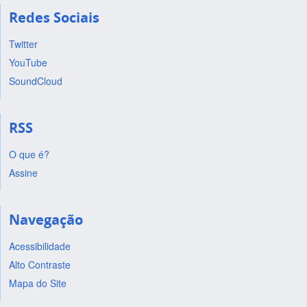
Redes Sociais
Twitter
YouTube
SoundCloud
RSS
O que é?
Assine
Navegação
Acessibilidade
Alto Contraste
Mapa do Site