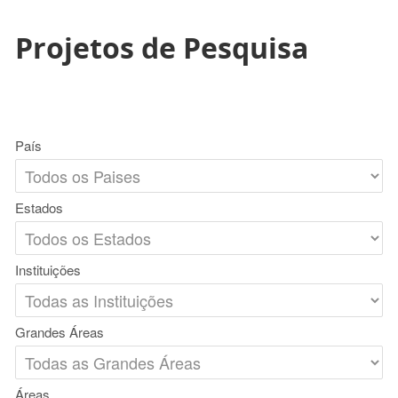
Projetos de Pesquisa
País
Estados
Instituições
Grandes Áreas
Áreas