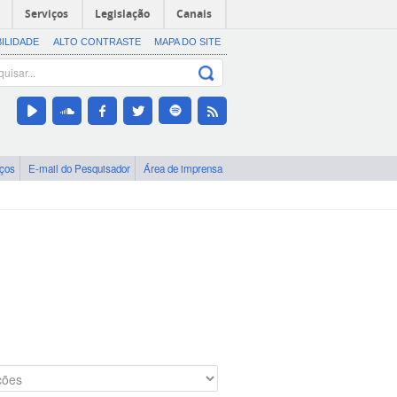
Serviços
Legislação
Canais
BILIDADE
ALTO CONTRASTE
MAPA DO SITE
iços
E-mail do Pesquisador
Área de imprensa