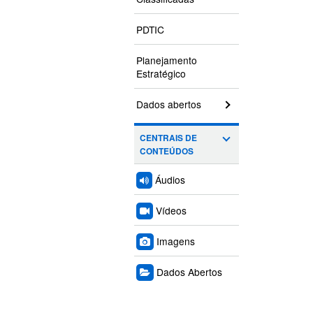
PDTIC
Planejamento
Estratégico
Dados abertos
CENTRAIS DE
CONTEÚDOS
Áudios
Vídeos
Imagens
Dados Abertos