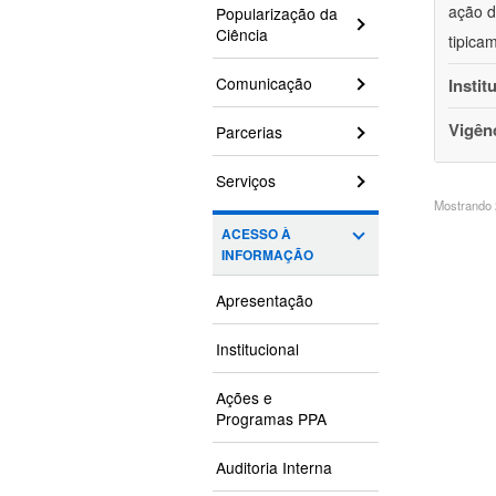
ação d
Popularização da
Ciência
tipica
Comunicação
Instit
Vigên
Parcerias
Serviços
Mostrando 2
ACESSO À
INFORMAÇÃO
Apresentação
Institucional
Ações e
Programas PPA
Auditoria Interna