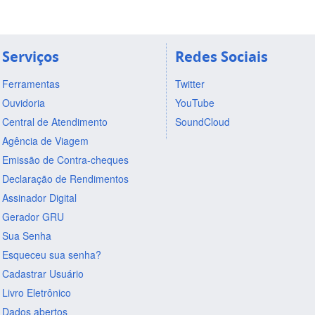
Serviços
Redes Sociais
Ferramentas
Twitter
Ouvidoria
YouTube
Central de Atendimento
SoundCloud
Agência de Viagem
Emissão de Contra-cheques
Declaração de Rendimentos
Assinador Digital
Gerador GRU
Sua Senha
Esqueceu sua senha?
Cadastrar Usuário
Livro Eletrônico
Dados abertos