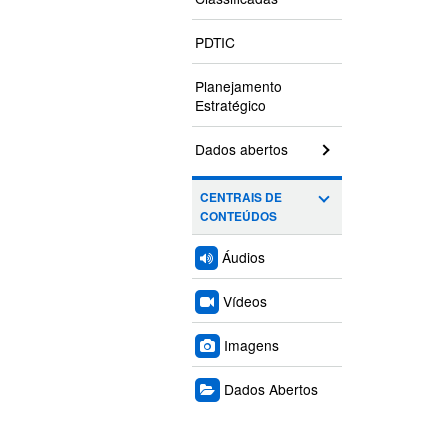
PDTIC
Planejamento
Estratégico
Dados abertos
CENTRAIS DE
CONTEÚDOS
Áudios
Vídeos
Imagens
Dados Abertos