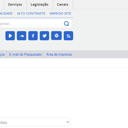
Serviços
Legislação
Canais
BILIDADE
ALTO CONTRASTE
MAPA DO SITE
iços
E-mail do Pesquisador
Área de imprensa