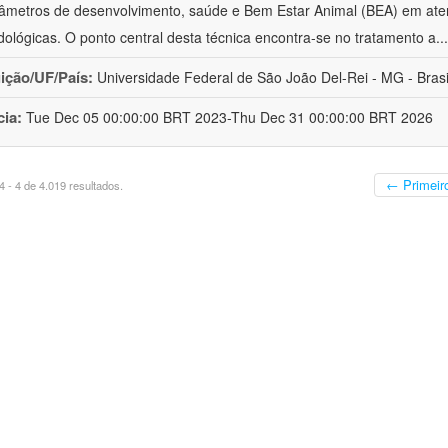
âmetros de desenvolvimento, saúde e Bem Estar Animal (BEA) em ate
ológicas. O ponto central desta técnica encontra-se no tratamento a
..
uição/UF/País:
Universidade Federal de São João Del-Rei - MG - Brasi
cia:
Tue Dec 05 00:00:00 BRT 2023-Thu Dec 31 00:00:00 BRT 2026
← Primeir
 - 4 de 4.019 resultados.