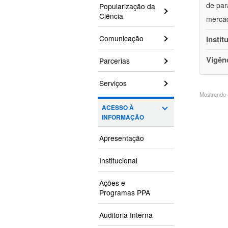
de par
Popularização da
Ciência
mercad
Comunicação
Instit
Vigên
Parcerias
Serviços
Mostrando 4
ACESSO À
INFORMAÇÃO
Apresentação
Institucional
Ações e
Programas PPA
Auditoria Interna