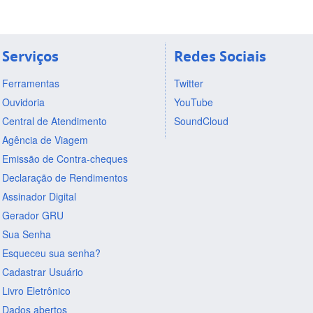
Serviços
Redes Sociais
Ferramentas
Twitter
Ouvidoria
YouTube
Central de Atendimento
SoundCloud
Agência de Viagem
Emissão de Contra-cheques
Declaração de Rendimentos
Assinador Digital
Gerador GRU
Sua Senha
Esqueceu sua senha?
Cadastrar Usuário
Livro Eletrônico
Dados abertos