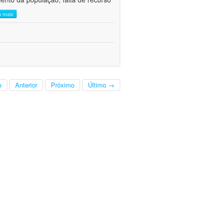
a mais
o
Anterior
Próximo
Último →