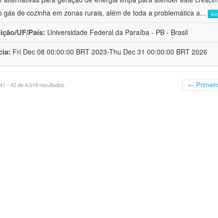
 gás de cozinha em zonas rurais, além de toda a problemática a
...
lei
uição/UF/País:
Universidade Federal da Paraíba - PB - Brasil
cia:
Fri Dec 08 00:00:00 BRT 2023-Thu Dec 31 00:00:00 BRT 2026
← Primeir
1 - 42 de 4.019 resultados.