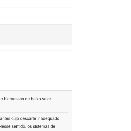
s e biomassas de baixo valor
itrantes cujo descarte inadequado
Nesse sentido, os sistemas de