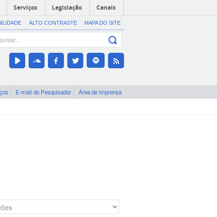
Serviços
Legislação
Canais
BILIDADE
ALTO CONTRASTE
MAPA DO SITE
iços
E-mail do Pesquisador
Área de imprensa