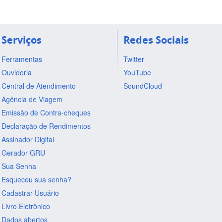
Serviços
Redes Sociais
Ferramentas
Twitter
Ouvidoria
YouTube
Central de Atendimento
SoundCloud
Agência de Viagem
Emissão de Contra-cheques
Declaração de Rendimentos
Assinador Digital
Gerador GRU
Sua Senha
Esqueceu sua senha?
Cadastrar Usuário
Livro Eletrônico
Dados abertos