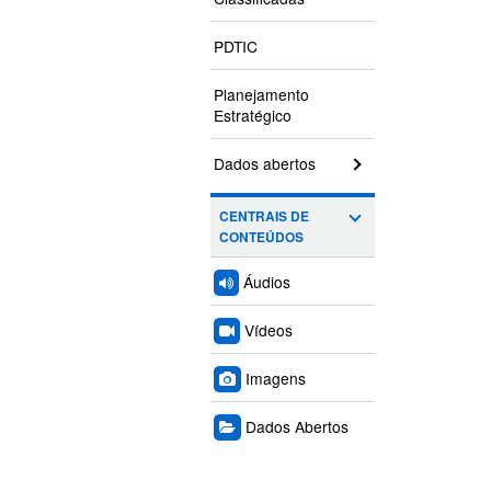
PDTIC
Planejamento
Estratégico
Dados abertos
CENTRAIS DE
CONTEÚDOS
Áudios
Vídeos
Imagens
Dados Abertos