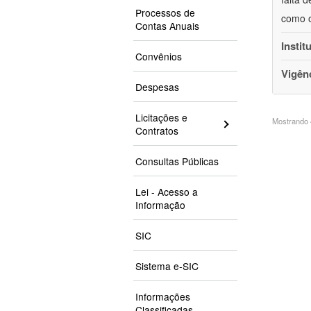
Processos de
como o
Contas Anuais
Instit
Convênios
Vigên
Despesas
Licitações e
Mostrando 4
Contratos
Consultas Públicas
Lei - Acesso a
Informação
SIC
Sistema e-SIC
Informações
Classificadas